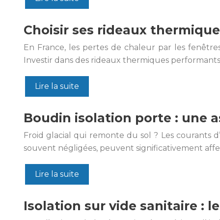
Choisir ses rideaux thermiques
En France, les pertes de chaleur par les fenêtre
Investir dans des rideaux thermiques performants 
Lire la suite
Boudin isolation porte : une a
Froid glacial qui remonte du sol ? Les courants d’
souvent négligées, peuvent significativement aff
Lire la suite
Isolation sur vide sanitaire :