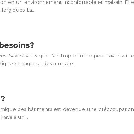
son en un environnement inconfortable et malsain. Elle
allergiques. La…
 besoins?
s. Saviez-vous que l’air trop humide peut favoriser le
tique ? Imaginez : des murs de…
 ?
thermique des bâtiments est devenue une préoccupation
. Face à un…