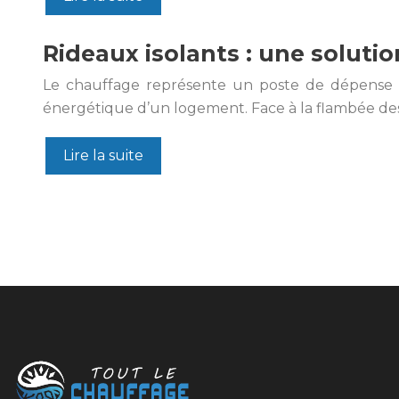
Rideaux isolants : une solutio
Le chauffage représente un poste de dépense 
énergétique d’un logement. Face à la flambée des
Lire la suite