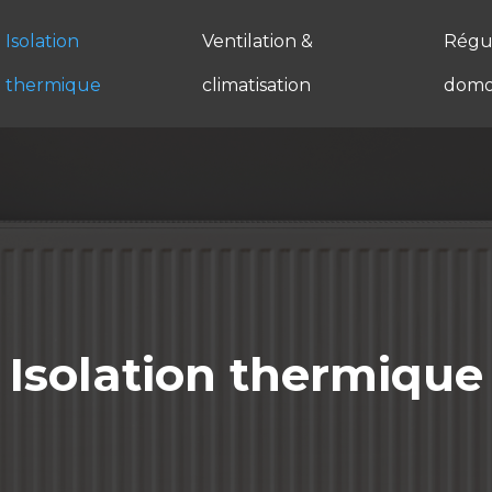
Isolation
Ventilation &
Régul
thermique
climatisation
domo
Isolation thermique