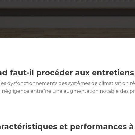
d faut-il procéder aux entretiens 
 dysfonctionnements des systèmes de climatisation résul
ette négligence entraîne une augmentation notable des p
aractéristiques et performances à