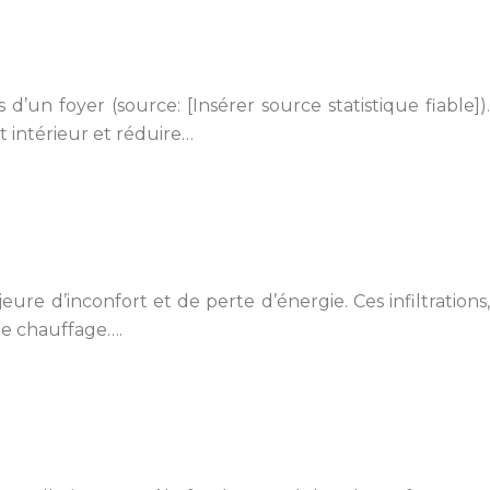
un foyer (source: [Insérer source statistique fiable]).
 intérieur et réduire…
eure d’inconfort et de perte d’énergie. Ces infiltrations,
de chauffage….