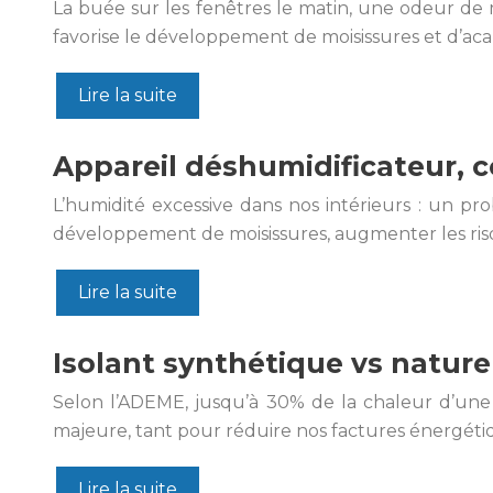
La buée sur les fenêtres le matin, une odeur de 
favorise le développement de moisissures et d’acar
Lire la suite
Appareil déshumidificateur, c
L’humidité excessive dans nos intérieurs : un p
développement de moisissures, augmenter les ris
Lire la suite
Isolant synthétique vs naturel
Selon l’ADEME, jusqu’à 30% de la chaleur d’une 
majeure, tant pour réduire nos factures énergéti
Lire la suite