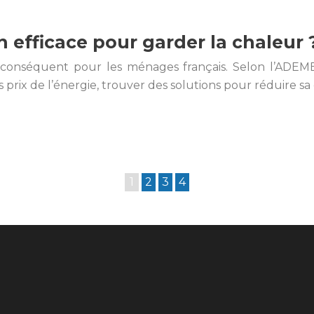
n efficace pour garder la chaleur 
conséquent pour les ménages français. Selon l’ADEM
 prix de l’énergie, trouver des solutions pour réduire 
1
2
3
4