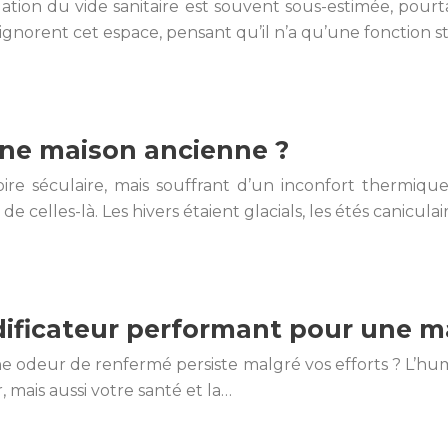
solation du vide sanitaire est souvent sous-estimée, po
ignorent cet espace, pensant qu’il n’a qu’une fonction st
une maison ancienne ?
toire séculaire, mais souffrant d’un inconfort thermi
e celles-là. Les hivers étaient glacials, les étés caniculai
ificateur performant pour une m
e odeur de renfermé persiste malgré vos efforts ? L’hum
 mais aussi votre santé et la…