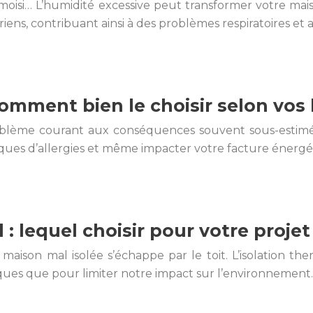
moisi… L’humidité excessive peut transformer votre mai
iens, contribuant ainsi à des problèmes respiratoires et 
omment bien le choisir selon vos
roblème courant aux conséquences souvent sous-estimée
ques d’allergies et même impacter votre facture énergé
 : lequel choisir pour votre projet
maison mal isolée s’échappe par le toit. L’isolation 
ques que pour limiter notre impact sur l’environnement