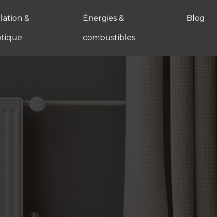
ation &
Énergies &
Blog
tique
combustibles