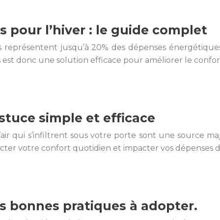
 pour l’hiver : le guide complet
s représentent jusqu’à 20% des dépenses énergétiques d’
est donc une solution efficace pour améliorer le confort
stuce simple et efficace
air qui s’infiltrent sous votre porte sont une source maj
ecter votre confort quotidien et impacter vos dépenses 
 les bonnes pratiques à adopter.