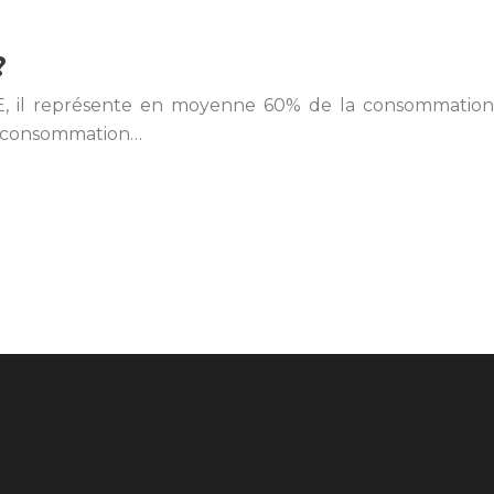
?
E, il représente en moyenne 60% de la consommation
sa consommation…