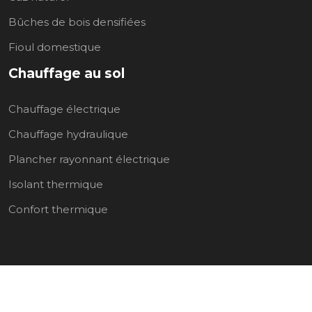
Bûches de bois densifiées
Fioul domestique
Chauffage au sol
Chauffage électrique
Chauffage hydraulique
Plancher rayonnant électrique
Isolant thermique
Confort thermique