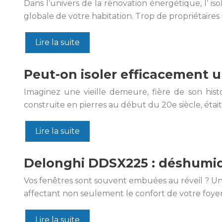
Dans l’univers de la rénovation énergétique, l’ i
globale de votre habitation. Trop de propriétaires 
Lire la suite
Peut-on isoler efficacement 
Imaginez une vieille demeure, fière de son his
construite en pierres au début du 20e siècle, était d
Lire la suite
Delonghi DDSX225 : déshumid
Vos fenêtres sont souvent embuées au réveil ? Un
affectant non seulement le confort de votre foyer,
Lire la suite