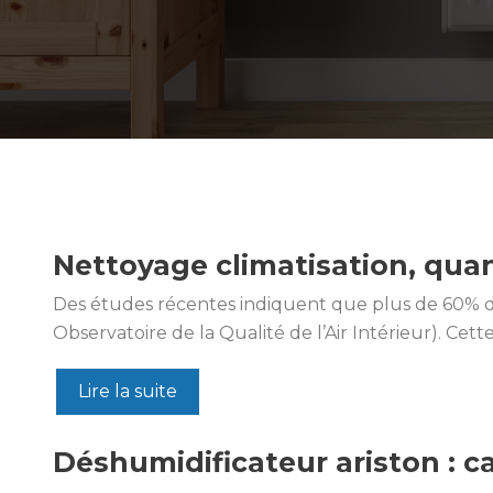
Nettoyage climatisation, quan
Des études récentes indiquent que plus de 60% des
Observatoire de la Qualité de l’Air Intérieur). C
Lire la suite
Déshumidificateur ariston : c