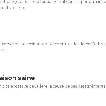
urtant elle joue un rôle fondamental dans la performance
ructurelle, or,…
que constant. La maison de Monsieur et Madame Dubois,
res,…
aison saine
idité excessive peut être la cause de ces désagréments,