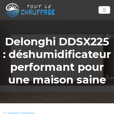
Delonghi DDSX225
: déshumidificateur
performant pour
une maison saine
/
Isolation thermique