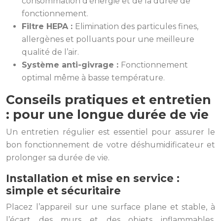
consommation d’énergie et de la durée de
fonctionnement.
Filtre HEPA :
Elimination des particules fines,
allergènes et polluants pour une meilleure
qualité de l’air.
Système anti-givrage :
Fonctionnement
optimal même à basse température.
Conseils pratiques et entretien
: pour une longue durée de vie
Un entretien régulier est essentiel pour assurer le
bon fonctionnement de votre déshumidificateur et
prolonger sa durée de vie.
Installation et mise en service :
simple et sécuritaire
Placez l’appareil sur une surface plane et stable, à
l’écart des murs et des objets inflammables.