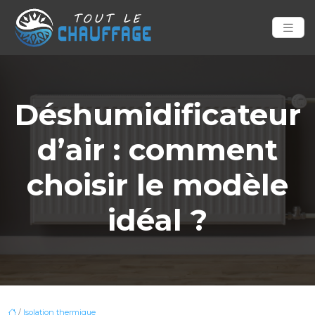
Déshumidificateur
d’air : comment
choisir le modèle
idéal ?
/
Isolation thermique