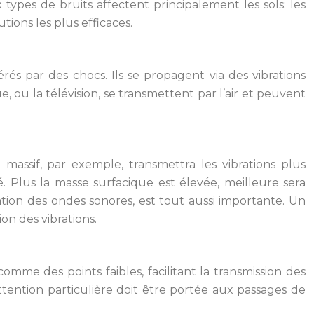
types de bruits affectent principalement les sols: les
tions les plus efficaces.
és par des chocs. Ils se propagent via des vibrations
e, ou la télévision, se transmettent par l’air et peuvent
assif, par exemple, transmettra les vibrations plus
. Plus la masse surfacique est élevée, meilleure sera
gation des ondes sonores, est tout aussi importante. Un
on des vibrations.
omme des points faibles, facilitant la transmission des
ttention particulière doit être portée aux passages de