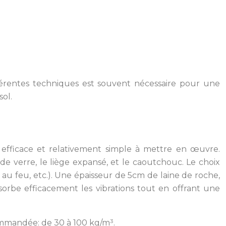
fférentes techniques est souvent nécessaire pour une
sol.
 efficace et relativement simple à mettre en œuvre.
 de verre, le liège expansé, et le caoutchouc. Le choix
au feu, etc.). Une épaisseur de 5cm de laine de roche,
bsorbe efficacement les vibrations tout en offrant une
ommandée: de 30 à 100 kg/m³.