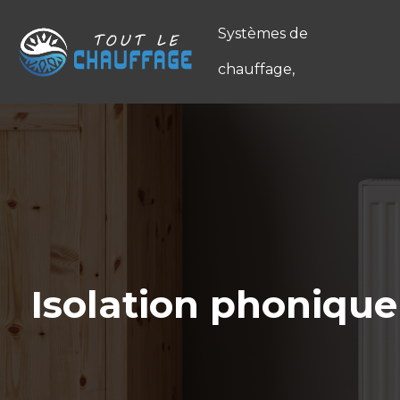
Systèmes de
chauffage,
Isolation phonique 