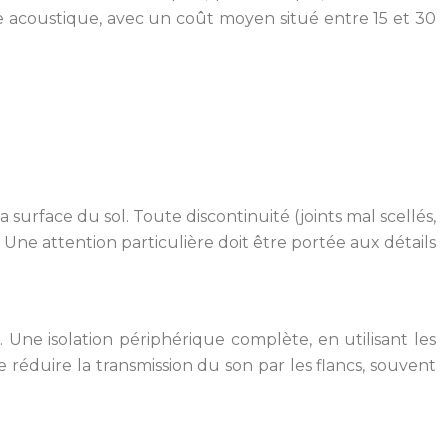
nce acoustique, avec un coût moyen situé entre 15 et 30
la surface du sol. Toute discontinuité (joints mal scellés,
 Une attention particulière doit être portée aux détails
 Une isolation périphérique complète, en utilisant les
réduire la transmission du son par les flancs, souvent