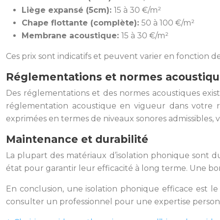
Liège expansé (5cm):
15 à 30 €/m²
Chape flottante (complète):
50 à 100 €/m²
Membrane acoustique:
15 à 30 €/m²
Ces prix sont indicatifs et peuvent varier en fonction d
Réglementations et normes acoustiq
Des réglementations et des normes acoustiques existe
réglementation acoustique en vigueur dans votre r
exprimées en termes de niveaux sonores admissibles, va
Maintenance et durabilité
La plupart des matériaux d’isolation phonique sont du
état pour garantir leur efficacité à long terme. Une bon
En conclusion, une isolation phonique efficace est le
consulter un professionnel pour une expertise person