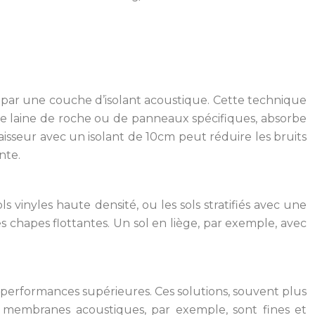
t par une couche d’isolant acoustique. Cette technique
, de laine de roche ou de panneaux spécifiques, absorbe
isseur avec un isolant de 10cm peut réduire les bruits
nte.
s vinyles haute densité, ou les sols stratifiés avec une
chapes flottantes. Un sol en liège, par exemple, avec
performances supérieures. Ces solutions, souvent plus
es membranes acoustiques, par exemple, sont fines et