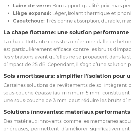
Laine de verre:
Bon rapport qualité-prix, mais peu
Liège expansé:
Léger, isolant thermique et phoni
Caoutchouc:
Très bonne absorption, durable, mai
La chape flottante: une solution performante 
La chape flottante consiste à créer une dalle de béto
est particulièrement efficace contre les bruits d’impa
les vibrations avant qu’elles ne se propagent dans la
d’impact de 25 dB. Cependant, il s’agit d’une solution
Sols amortisseurs: simplifier l’isolation pou
Certaines solutions de revêtements de sol intègrent déj
sous-couche épaisse (au minimum 5 mm) constituent de
une sous-couche de 3 mm, peut réduire les bruits d’im
Solutions innovantes: matériaux performants 
Des matériaux innovants, comme les membranes acousti
onéreuses, permettent d’améliorer significativement