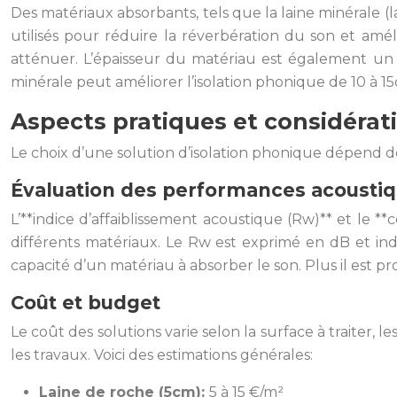
Des matériaux absorbants, tels que la laine minérale 
utilisés pour réduire la réverbération du son et amél
atténuer. L’épaisseur du matériau est également un f
minérale peut améliorer l’isolation phonique de 10 à 15
Aspects pratiques et considérat
Le choix d’une solution d’isolation phonique dépend 
Évaluation des performances acousti
L’**indice d’affaiblissement acoustique (Rw)** et le 
différents matériaux. Le Rw est exprimé en dB et indi
capacité d’un matériau à absorber le son. Plus il est pr
Coût et budget
Le coût des solutions varie selon la surface à traiter,
les travaux. Voici des estimations générales:
Laine de roche (5cm):
5 à 15 €/m²