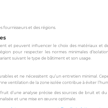
es fournisseurs et des régions.
ues
nt et peuvent influencer le choix des matériaux et des
égion pour respecter les normes minimales d’isolati
riant suivant le type de bâtiment et son usage.
rables et ne nécessitent qu’un entretien minimal. Cepe
ne ventilation de la zone isolée contribue à éviter l’humi
 fruit d’une analyse précise des sources de bruit et du 
nalisée et une mise en œuvre optimale.