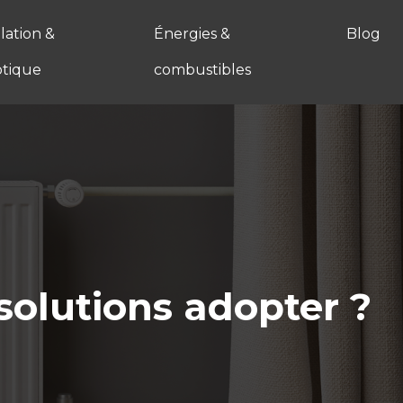
ation &
Énergies &
Blog
tique
combustibles
 solutions adopter ?