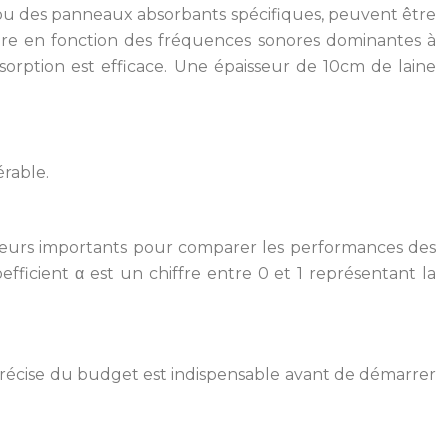
, ou des panneaux absorbants spécifiques, peuvent être
 faire en fonction des fréquences sonores dominantes à
sorption est efficace. Une épaisseur de 10cm de laine
rable.
icateurs importants pour comparer les performances des
fficient α est un chiffre entre 0 et 1 représentant la
on précise du budget est indispensable avant de démarrer