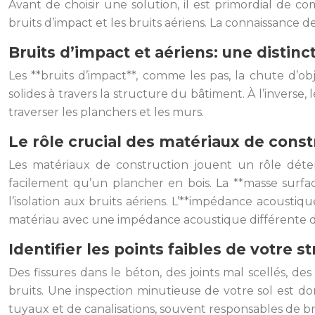
Avant de choisir une solution, il est primordial de c
bruits d’impact et les bruits aériens. La connaissance 
Bruits d’impact et aériens: une distinc
Les **bruits d’impact**, comme les pas, la chute d’o
solides à travers la structure du bâtiment. À l’inverse,
traverser les planchers et les murs.
Le rôle crucial des matériaux de const
Les matériaux de construction jouent un rôle déter
facilement qu’un plancher en bois. La **masse surfac
l’isolation aux bruits aériens. L’**impédance acoustiq
matériau avec une impédance acoustique différente de c
Identifier les points faibles de votre s
Des fissures dans le béton, des joints mal scellés, de
bruits. Une inspection minutieuse de votre sol est do
tuyaux et de canalisations, souvent responsables de bru