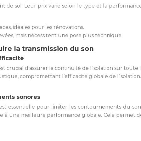
ent de sol. Leur prix varie selon le type et la performa
caces, idéales pour les rénovations.
vées, mais nécessitent une pose plus technique.
duire la transmission du son
fficacité
est crucial d’assurer la continuité de l’isolation sur toute 
stique, compromettant l’efficacité globale de l’isolation.
ements sonores
 est essentielle pour limiter les contournements du son.
e à une meilleure performance globale. Cela permet de 