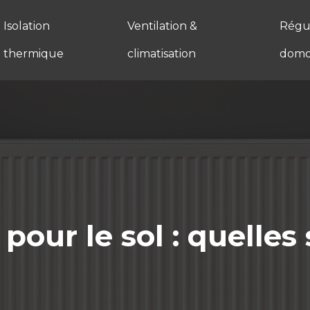
Isolation
Ventilation &
Régul
thermique
climatisation
domo
pour le sol : quelles