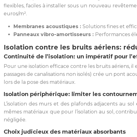
flexibles, faciles à installer sous un nouveau revêtem
euros/m².
Membranes acoustiques :
Solutions fines et effi
Panneaux vibro-amortisseurs :
Performances éle
Isolation contre les bruits aériens: ré
Continuité de l’isolation: un impératif pour l’e
Pour une isolation efficace contre les bruits aériens, il 
passages de canalisations non isolés) crée un pont acou
lors de la pose des matériaux.
Isolation périphérique: limiter les contourn
L’isolation des murs et des plafonds adjacents au sol
mêmes matériaux que pour l’isolation au sol, contribu
négligée.
Choix judicieux des matériaux absorbants