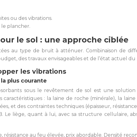
ites ou des vibrations.
 le plancher.
our le sol : une approche ciblée
ptées au type de bruit à atténuer. Combinaison de di
udget, des travaux envisageables et de l’état actuel du 
opper les vibrations
la plus courante
sorbants sous le revêtement de sol est une solution
caractéristiques : la laine de roche (minérale), la laine
, et des contraintes techniques (épaisseur, résistance 
 Le liège, quant à lui, avec sa structure cellulaire, a
, résistance au feu élevée, prix abordable. Densité rec