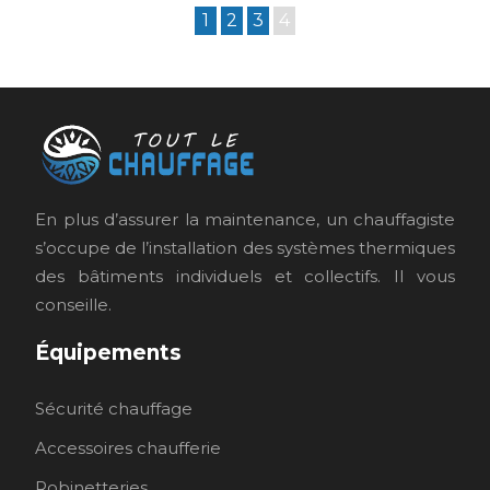
1
2
3
4
En plus d’assurer la maintenance, un chauffagiste
s’occupe de l’installation des systèmes thermiques
des bâtiments individuels et collectifs. Il vous
conseille.
Équipements
Sécurité chauffage
Accessoires chaufferie
Robinetteries