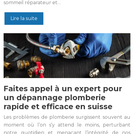
sommeil réparateur et…
Lire la suite
Faites appel à un expert pour
un dépannage plomberie
rapide et efficace en suisse
Les problèmes de plomberie surgissent souvent au
moment où l’on s’y attend le moins, perturbant
notre quotidien et menaçant l’intégrité de nos