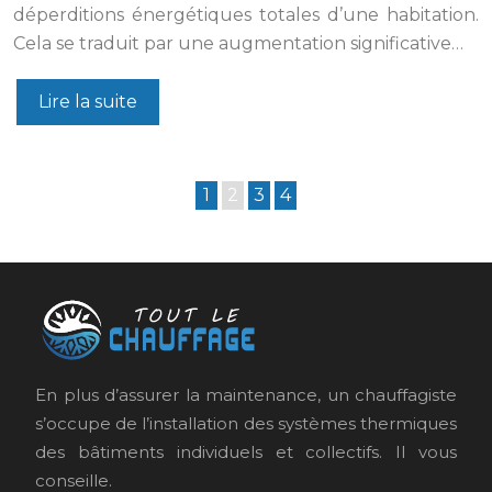
déperditions énergétiques totales d’une habitation.
Cela se traduit par une augmentation significative…
Lire la suite
1
2
3
4
En plus d’assurer la maintenance, un chauffagiste
s’occupe de l’installation des systèmes thermiques
des bâtiments individuels et collectifs. Il vous
conseille.