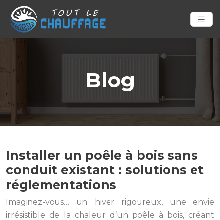
Blog
Installer un poêle à bois sans
conduit existant : solutions et
réglementations
Imaginez-vous… un hiver rigoureux, une envie
irrésistible de la chaleur d’un poêle à bois, créant