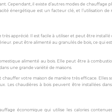
rant. Cependant, il existe d’autres modes de chauffage 
cacité énergétique est un facteur clé, et l’utilisation d
 apprécié. Il est facile à utiliser et peut être installé 
ntérieur. peut être alimenté au granulés de bois, ce qui
mestique alimenté au bois. Elle peut être à combustio
 dans une grande variété de maisons.
 chauffer votre maison de manière très efficace. Elles 
. Les chaudières à bois peuvent être installées dans 
uffage économique qui utilise les calories contenue