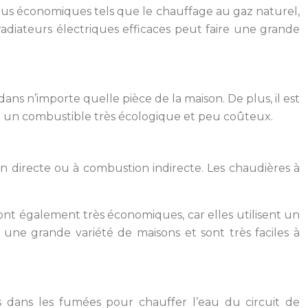
plus économiques tels que le chauffage au gaz naturel,
e radiateurs électriques efficaces peut faire une grande
dans n’importe quelle pièce de la maison. De plus, il est
 est un combustible très écologique et peu coûteux.
n directe ou à combustion indirecte. Les chaudières à
sont également très économiques, car elles utilisent un
une grande variété de maisons et sont très faciles à
s dans les fumées pour chauffer l’eau du circuit de