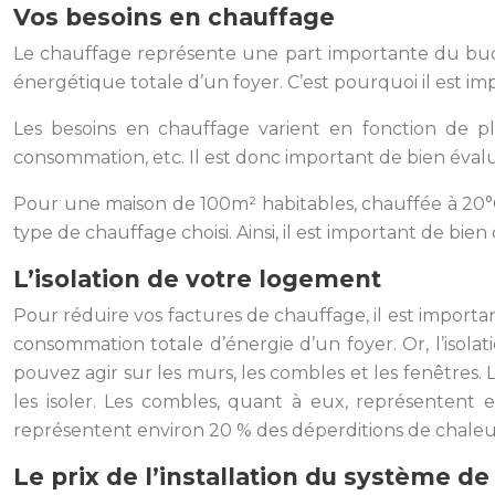
Vos besoins en chauffage
Le chauffage représente une part importante du bud
énergétique totale d’un foyer. C’est pourquoi il est i
Les besoins en chauffage varient en fonction de pl
consommation, etc. Il est donc important de bien évalu
Pour une maison de 100m² habitables, chauffée à 20°C
type de chauffage choisi. Ainsi, il est important de bie
L’isolation de votre logement
Pour réduire vos factures de chauffage, il est importa
consommation totale d’énergie d’un foyer. Or, l’isola
pouvez agir sur les murs, les combles et les fenêtres
les isoler. Les combles, quant à eux, représentent e
représentent environ 20 % des déperditions de chaleur.
Le prix de l’installation du système d