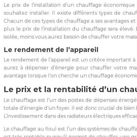
Le prix de l’installation d’un chauffage économiqu
souhaitez installer. Il existe différents types de cha
Chacun de ces types de chauffage a ses avantages et se
plus le prix de l’installation du chauffage sera élevé
isolée, moins vous aurez besoin de chauffer votre mai
Le rendement de l’appareil
Le rendement de l’appareil est un critère important
aurez à dépenser d’énergie pour chauffer votre mai
avantage lorsque l’on cherche un chauffage économiqu
Le prix et la rentabilité d’un ch
Le chauffage est l’un des postes de dépenses énergé
totale d’énergie d’un foyer. Il est donc crucial de bien l
L’investissement dans des radiateurs électriques effic
Le chauffage au fioul est l’un des systèmes de chauffag
est très rentable puisqu’il permet de chauffer une gra