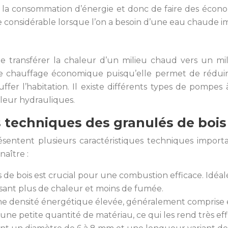
la consommation d’énergie et donc de faire des écono
ge considérable lorsque l’on a besoin d’une eau chaude
transférer la chaleur d’un milieu chaud vers un mil
 chauffage économique puisqu’elle permet de réduire l
auffer l’habitation. Il existe différents types de pomp
leur hydrauliques.
s techniques des granulés de bois
résentent plusieurs caractéristiques techniques impor
naître :
 de bois est crucial pour une combustion efficace. Idéale
sant plus de chaleur et moins de fumée.
une densité énergétique élevée, généralement comprise en
ne petite quantité de matériau, ce qui les rend très eff