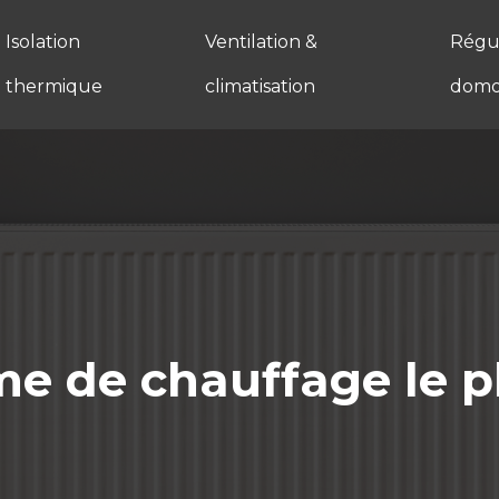
Isolation
Ventilation &
Régul
thermique
climatisation
domo
ème de chauffage le 