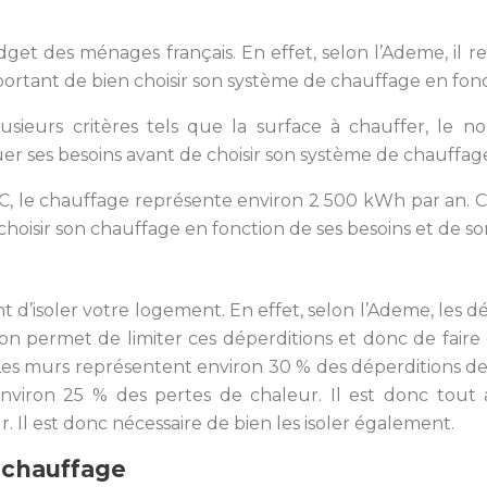
get des ménages français. En effet, selon l’Ademe, il
mportant de bien choisir son système de chauffage en fonc
usieurs critères tels que la surface à chauffer, le 
er ses besoins avant de choisir son système de chauffag
, le chauffage représente environ 2 500 kWh par an. Ce
n choisir son chauffage en fonction de ses besoins et de s
nt d’isoler votre logement. En effet, selon l’Ademe, les 
tion permet de limiter ces déperditions et donc de fair
. Les murs représentent environ 30 % des déperditions d
nviron 25 % des pertes de chaleur. Il est donc tout au
 Il est donc nécessaire de bien les isoler également.
e chauffage