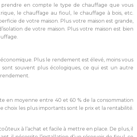
aut prendre en compte le type de chauffage que vous
rique, le chauffage au fioul, le chauffage à bois, etc.
perficie de votre maison. Plus votre maison est grande,
d’isolation de votre maison. Plus votre maison est bien
auffage.
 économique. Plus le rendement est élevé, moins vous
 sont souvent plus écologiques, ce qui est un autre
n rendement.
sente en moyenne entre 40 et 60 % de la consommation
e choix les plus importants sont le prix et la rentabilité.
ûteux à l’achat et facile à mettre en place. De plus, il
il nécessite l’installation d’un réservoir de fioul, ce