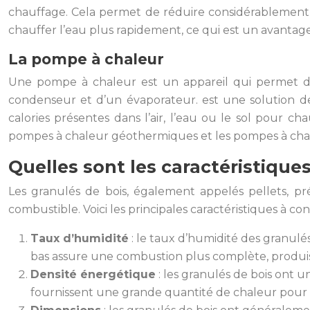
chauffage. Cela permet de réduire considérablement 
chauffer l’eau plus rapidement, ce qui est un avanta
La pompe à chaleur
Une pompe à chaleur est un appareil qui permet de 
condenseur et d’un évaporateur. est une solution de
calories présentes dans l’air, l’eau ou le sol pour ch
pompes à chaleur géothermiques et les pompes à cha
Quelles sont les caractéristique
Les granulés de bois, également appelés pellets, p
combustible. Voici les principales caractéristiques à con
Taux d’humidité
: le taux d’humidité des granulés
bas assure une combustion plus complète, produi
Densité énergétique
: les granulés de bois ont 
fournissent une grande quantité de chaleur pour u