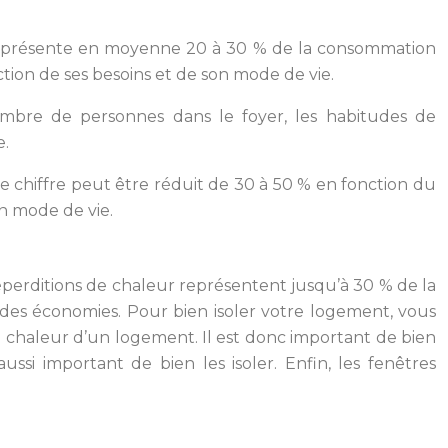
 représente en moyenne 20 à 30 % de la consommation
tion de ses besoins et de son mode de vie.
nombre de personnes dans le foyer, les habitudes de
e.
 chiffre peut être réduit de 30 à 50 % en fonction du
on mode de vie.
déperditions de chaleur représentent jusqu’à 30 % de la
e des économies. Pour bien isoler votre logement, vous
e chaleur d’un logement. Il est donc important de bien
ssi important de bien les isoler. Enfin, les fenêtres