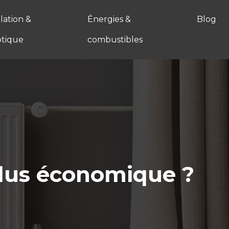
ation &
Énergies &
Blog
tique
combustibles
plus économique ?