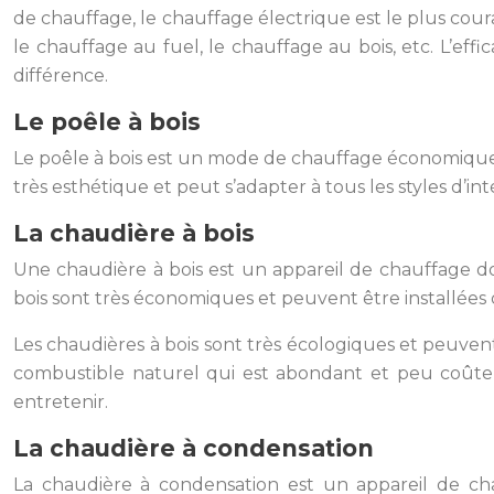
de chauffage, le chauffage électrique est le plus cou
le chauffage au fuel, le chauffage au bois, etc. L’effi
différence.
Le poêle à bois
Le poêle à bois est un mode de chauffage économique très
très esthétique et peut s’adapter à tous les styles d’i
La chaudière à bois
Une chaudière à bois est un appareil de chauffage do
bois sont très économiques et peuvent être installées
Les chaudières à bois sont très écologiques et peuvent
combustible naturel qui est abondant et peu coûteux
entretenir.
La chaudière à condensation
La chaudière à condensation est un appareil de cha