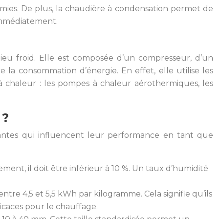
mies. De plus, la chaudière à condensation permet de
 immédiatement.
ieu froid. Elle est composée d’un compresseur, d’un
a consommation d’énergie. En effet, elle utilise les
es à chaleur : les pompes à chaleur aérothermiques, les
 ?
tantes qui influencent leur performance en tant que
ment, il doit être inférieur à 10 %. Un taux d’humidité
tre 4,5 et 5,5 kWh par kilogramme. Cela signifie qu’ils
icaces pour le chauffage.