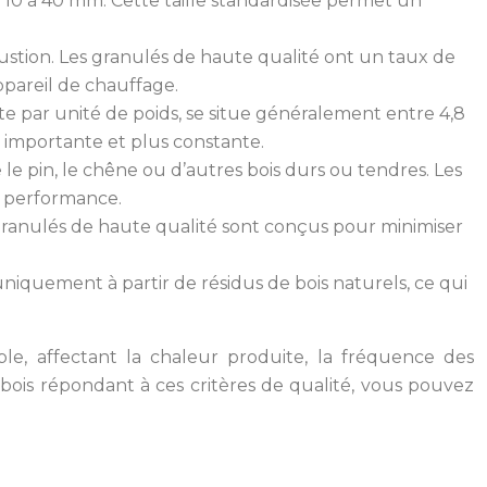
 10 à 40 mm. Cette taille standardisée permet un
bustion. Les granulés de haute qualité ont un taux de
ppareil de chauffage.
ite par unité de poids, se situe généralement entre 4,8
s importante et plus constante.
 le pin, le chêne ou d’autres bois durs ou tendres. Les
e performance.
 granulés de haute qualité sont conçus pour minimiser
uniquement à partir de résidus de bois naturels, ce qui
le, affectant la chaleur produite, la fréquence des
 bois répondant à ces critères de qualité, vous pouvez