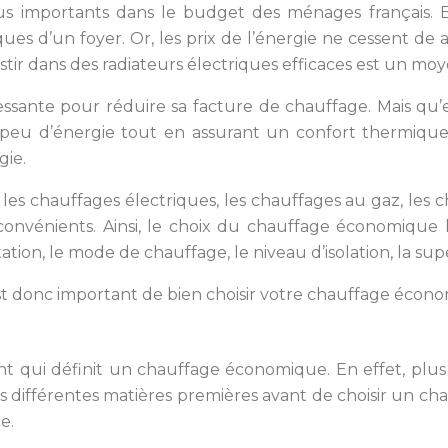
s importants dans le budget des ménages français. En 
s d’un foyer. Or, les prix de l’énergie ne cessent de
stir dans des radiateurs électriques efficaces est un mo
essante pour réduire sa facture de chauffage. Mais qu
u d’énergie tout en assurant un confort thermique o
gie.
 les chauffages électriques, les chauffages au gaz, les c
onvénients. Ainsi, le choix du chauffage économique 
tation, le mode de chauffage, le niveau d’isolation, la supe
 est donc important de bien choisir votre chauffage écon
nt qui définit un chauffage économique. En effet, plus
es différentes matières premières avant de choisir un chau
e.