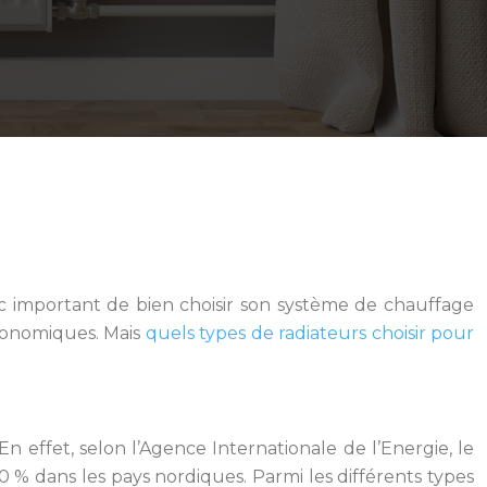
c important de bien choisir son système de chauffage
économiques. Mais
quels types de radiateurs choisir pour
n effet, selon l’Agence Internationale de l’Energie, le
 % dans les pays nordiques. Parmi les différents types