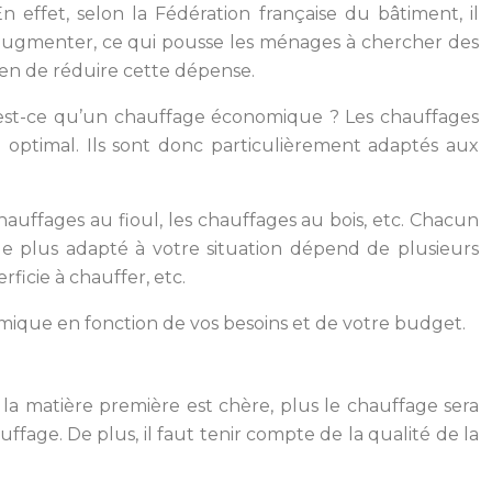
effet, selon la Fédération française du bâtiment, il
 augmenter, ce qui pousse les ménages à chercher des
yen de réduire cette dépense.
’est-ce qu’un chauffage économique ? Les chauffages
ptimal. Ils sont donc particulièrement adaptés aux
hauffages au fioul, les chauffages au bois, etc. Chacun
le plus adapté à votre situation dépend de plusieurs
rficie à chauffer, etc.
omique en fonction de vos besoins et de votre budget.
 la matière première est chère, plus le chauffage sera
ffage. De plus, il faut tenir compte de la qualité de la