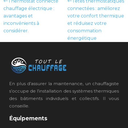
Thermostat connecté
Têtes thermostatiques
chauffage électrique :
connectées : améliorez
avantages et
votre confort thermique
inconvénients à
et réduisez votre
considérer.
consommation
énergétique
En plus d’assurer la maintenance, un chauffagiste
s’occupe de l’installation des systèmes thermiques
des bâtiments individuels et collectifs. Il vous
conseille.
Équipements