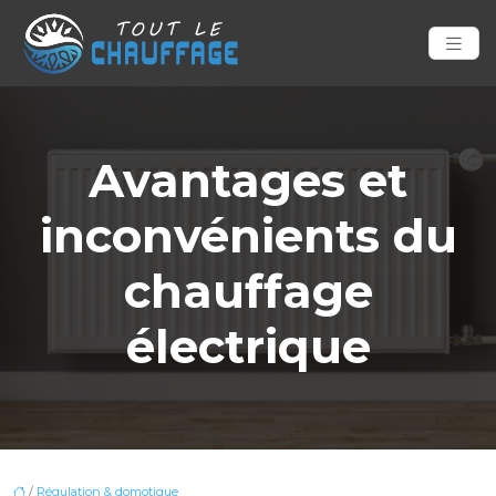
Avantages et
inconvénients du
chauffage
électrique
/
Régulation & domotique