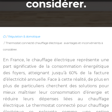
considérer.
/
Régulation & domotique
/ Thermostat connecté chauffage électrique : avantages et inconvénients à
considérer.
En France, le chauffage électrique représente une
part significative de la consommation énergétique
des foyers, atteignant jusqu’à 60% de la facture
d’électricité annuelle. Face à cette réalité, de plus en
plus de particuliers cherchent des solutions pour
mieux maîtriser leur consommation d’énergie et
réduire leurs dépenses liées au chauffage
électrique. Le thermostat connecté pour chauffage
électrique se présente comme une option