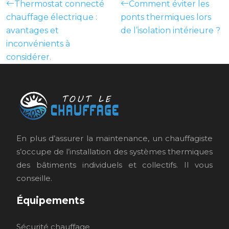
Thermostat connecté
Comment éviter les
chauffage électrique :
ponts thermiques lors
avantages et
de l’isolation intérieure ?
inconvénients à
considérer.
En plus d’assurer la maintenance, un chauffagiste
s’occupe de l’installation des systèmes thermiques
des bâtiments individuels et collectifs. Il vous
conseille.
Équipements
Sécurité chauffage