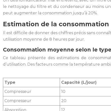
Un déshumidificateur mal entretenu, avec un filtre o
le nettoyage du filtre et du condenseur au moins une
peut augmenter la consommation jusqu’à 20%.
Estimation de la consommation 
Il est difficile de donner des chiffres précis sans conn
utilisation moyenne de 8 heures par jour.
Consommation moyenne selon le type 
Ce tableau présente des estimations de consommatio
d’utilisation. Des facteurs comme la température ambi
Type
Capacité (L/jour)
Compresseur
10
Compresseur
20
Absorption
12