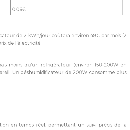
0.06€
icateur de 2 kWh/jour coûtera environ 48€ par mois (2
x de l’électricité.
is moins qu’un réfrigérateur (environ 150-200W en
appareil. Un déshumidificateur de 200W consomme plus
ion en temps réel, permettant un suivi précis de la