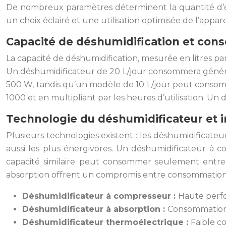
De nombreux paramètres déterminent la quantité d’é
un choix éclairé et une utilisation optimisée de l’apparei
Capacité de déshumidification et con
La capacité de déshumidification, mesurée en litres par
Un déshumidificateur de 20 L/jour consommera génér
500 W, tandis qu’un modèle de 10 L/jour peut consomm
1000 et en multipliant par les heures d’utilisation. 
Technologie du déshumidificateur et 
Plusieurs technologies existent : les déshumidificate
aussi les plus énergivores. Un déshumidificateur 
capacité similaire peut consommer seulement entre 
absorption offrent un compromis entre consommation 
Déshumidificateur à compresseur :
Haute perfo
Déshumidificateur à absorption :
Consommation 
Déshumidificateur thermoélectrique :
Faible c