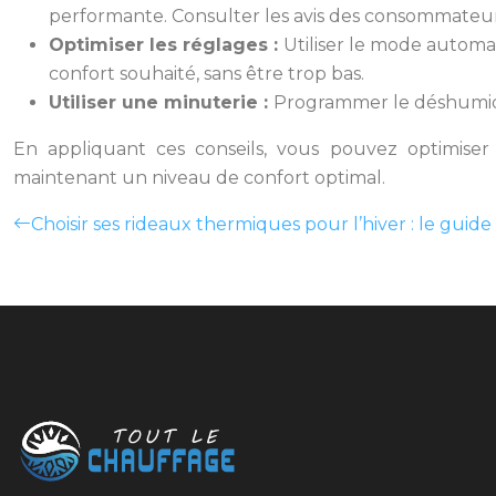
performante. Consulter les avis des consommateurs
Optimiser les réglages :
Utiliser le mode automa
confort souhaité, sans être trop bas.
Utiliser une minuterie :
Programmer le déshumidif
En appliquant ces conseils, vous pouvez optimiser 
maintenant un niveau de confort optimal.
Choisir ses rideaux thermiques pour l’hiver : le guid