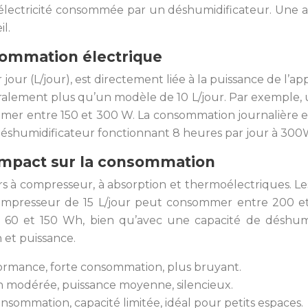
lectricité consommée par un déshumidificateur. Une an
l.
sommation électrique
 jour (L/jour), est directement liée à la puissance de l’
alement plus qu’un modèle de 10 L/jour. Par exemple,
er entre 150 et 300 W. La consommation journalière en
Un déshumidificateur fonctionnant 8 heures par jour à 
impact sur la consommation
urs à compresseur, à absorption et thermoélectriques. 
à compresseur de 15 L/jour peut consommer entre 200 
60 et 150 Wh, bien qu’avec une capacité de déshumid
et puissance.
rmance, forte consommation, plus bruyant.
modérée, puissance moyenne, silencieux.
onsommation, capacité limitée, idéal pour petits espaces.