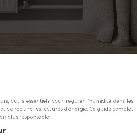
rs, outils essentiels pour réguler l’humidité dans les
et de réduire les factures d’énergie. Ce guide complet
ion plus responsable.
ur