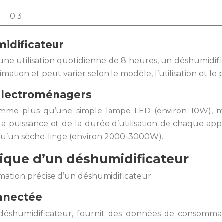
0.3
midificateur
 une utilisation quotidienne de 8 heures, un déshumidif
tion et peut varier selon le modèle, l’utilisation et le pri
 électroménagers
me plus qu’une simple lampe LED (environ 10W), ma
la puissance et de la durée d’utilisation de chaque 
qu’un sèche-linge (environ 2000-3000W).
ique d’un déshumidificateur
ation précise d’un déshumidificateur.
onnectée
déshumidificateur, fournit des données de consommat