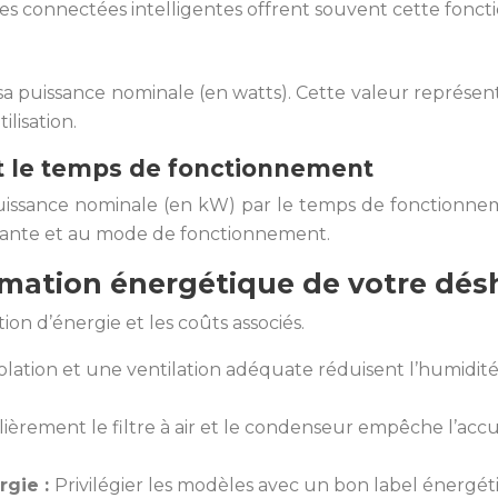
 connectées intelligentes offrent souvent cette foncti
sa puissance nominale (en watts). Cette valeur représ
lisation.
 et le temps de fonctionnement
puissance nominale (en kW) par le temps de fonctionn
biante et au mode de fonctionnement.
mmation énergétique de votre dés
n d’énergie et les coûts associés.
lation et une ventilation adéquate réduisent l’humidité
ièrement le filtre à air et le condenseur empêche l’acc
rgie :
Privilégier les modèles avec un bon label énergé