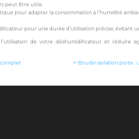
 peut être utile.
tique pour adapter la consommation à l’humidité ambian
icateur pour une durée d’utilisation précise, évitant 
l’utilisation de votre déshumidificateur et réduire s
e complet
Boudin isolation porte : 