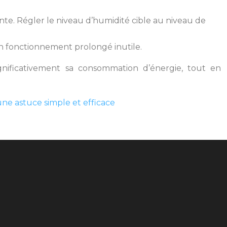
te. Régler le niveau d’humidité cible au niveau de
un fonctionnement prolongé inutile.
ignificativement sa consommation d’énergie, tout en
une astuce simple et efficace