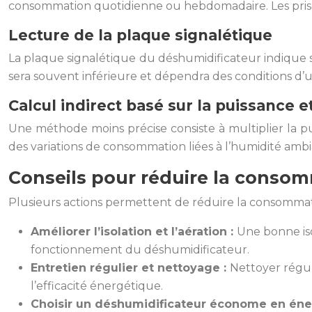
consommation quotidienne ou hebdomadaire. Les prises
Lecture de la plaque signalétique
La plaque signalétique du déshumidificateur indique 
sera souvent inférieure et dépendra des conditions d’uti
Calcul indirect basé sur la puissance
Une méthode moins précise consiste à multiplier la 
des variations de consommation liées à l’humidité am
Conseils pour réduire la conso
Plusieurs actions permettent de réduire la consommatio
Améliorer l’isolation et l’aération :
Une bonne iso
fonctionnement du déshumidificateur.
Entretien régulier et nettoyage :
Nettoyer régul
l’efficacité énergétique.
Choisir un déshumidificateur économe en éne