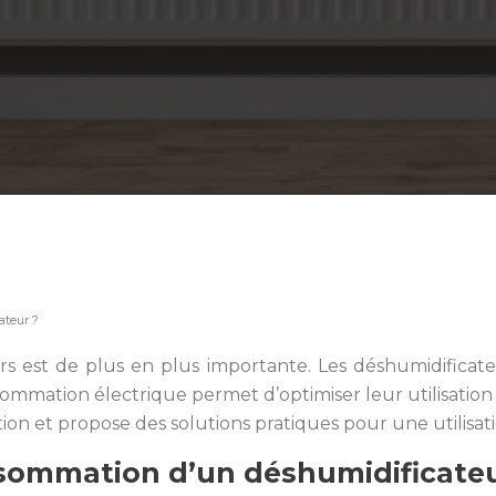
ateur ?
s est de plus en plus importante. Les déshumidificateu
mmation électrique permet d’optimiser leur utilisation 
ion et propose des solutions pratiques pour une utilisat
onsommation d’un déshumidificate