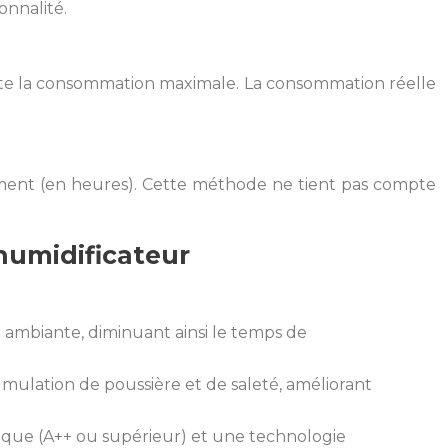
onnalité.
ente la consommation maximale. La consommation réelle
ement (en heures). Cette méthode ne tient pas compte
humidificateur
 ambiante, diminuant ainsi le temps de
umulation de poussière et de saleté, améliorant
tique (A++ ou supérieur) et une technologie