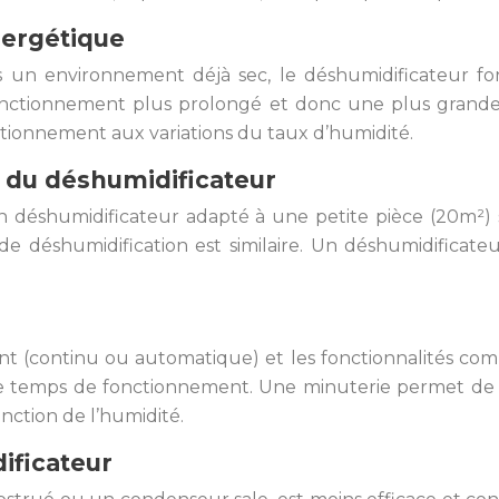
nergétique
ans un environnement déjà sec, le déshumidificateur f
fonctionnement plus prolongé et donc une plus grande
ctionnement aux variations du taux d’humidité.
t du déshumidificateur
n déshumidificateur adapté à une petite pièce (20m²
e déshumidification est similaire. Un déshumidificate
nt (continu ou automatique) et les fonctionnalités com
le temps de fonctionnement. Une minuterie permet de 
nction de l’humidité.
ificateur