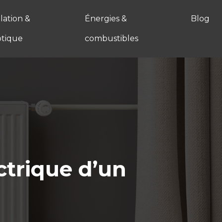
ation &
Énergies &
Blog
tique
combustibles
ctrique d’un