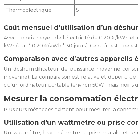
Thermoélectrique
5
Coût mensuel d’utilisation d’un déshu
Avec un prix moyen de l’électricité de 0.20 €/kWh et
kWh/jour * 0.20 €/kWh * 30 jours). Ce coût est une estima
Comparaison avec d’autres appareils
Un déshumidificateur de puissance moyenne consom
moyenne). La comparaison est relative et dépend de 
qu’un ordinateur portable (environ 50W) mais moins 
Mesurer la consommation électr
Plusieurs méthodes existent pour mesurer la consomm
Utilisation d’un wattmètre ou prise c
Un wattmètre, branché entre la prise murale et le 