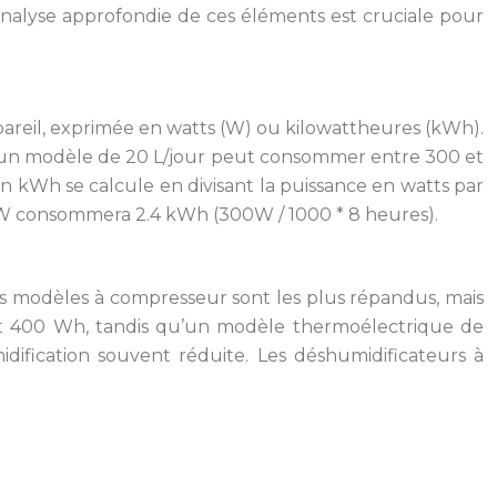
alyse approfondie de ces éléments est cruciale pour
appareil, exprimée en watts (W) ou kilowattheures (kWh).
 un modèle de 20 L/jour peut consommer entre 300 et
 kWh se calcule en divisant la puissance en watts par
300W consommera 2.4 kWh (300W / 1000 * 8 heures).
Les modèles à compresseur sont les plus répandus, mais
et 400 Wh, tandis qu’un modèle thermoélectrique de
ification souvent réduite. Les déshumidificateurs à