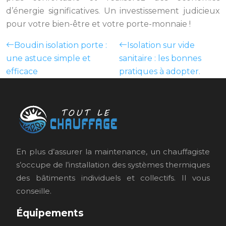
d’énergie significatives. Un investissement judicieux
pour votre bien-être et votre porte-monnaie !
Boudin isolation porte :
Isolation sur vide
une astuce simple et
sanitaire : les bonnes
efficace
pratiques à adopter.
En plus d’assurer la maintenance, un chauffagiste
s’occupe de l’installation des systèmes thermiques
des bâtiments individuels et collectifs. Il vous
conseille.
Équipements