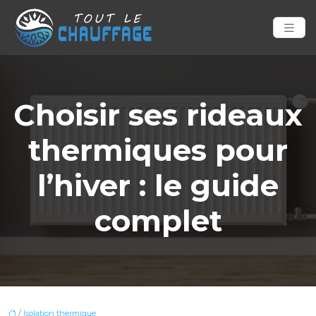
Choisir ses rideaux
thermiques pour
l’hiver : le guide
complet
/
Isolation thermique