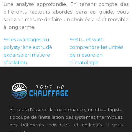
une analyse approfondie. En tenant compte des
différents facteurs abordés dans ce guide, vous
serez en mesure de faire un choix éclairé et rentable
à long terme.
Les avantages du
BTU et watt :
polystyrène extrudé
comprendre les unités
expansé en matière
de mesure en
d’isolation
climatologie
En plus d’assurer la maintenance, un chauffagiste
s’occupe de l’installation des systèmes thermiques
des bâtiments individuels et collectifs. Il vous