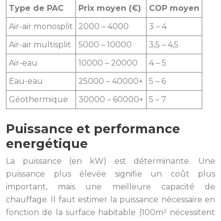
Type de PAC
Prix moyen (€)
COP moyen
Air-air monosplit
2000 – 4000
3 – 4
Air-air multisplit
5000 – 10000
3,5 – 4,5
Air-eau
10000 – 20000
4 – 5
Eau-eau
25000 – 40000+
5 – 6
Géothermique
30000 – 60000+
5 – 7
Puissance et performance
energétique
La puissance (en kW) est déterminante. Une
puissance plus élevée signifie un coût plus
important, mais une meilleure capacité de
chauffage. Il faut estimer la puissance nécessaire en
fonction de la surface habitable (100m² nécessitent