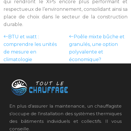
qui rendront le XPS encore plus performant et
respectueux de l’environnement, consolidant ainsi sa
place de choix dans le secteur de la construction
durable.
BTU et watt :
Poêle mixte bûche et
comprendre les unités
granulés, une option
de mesure en
polyvalente et
climatologie
économique?
En plus d’assurer la maintenance, un chauffagiste
s’occupe de l’installation des systèmes thermiques
des bâtiments individuels et collectifs. Il vous
conseille.