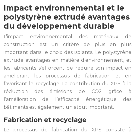
Impact environnemental et le
polystyrène extrudé avantages
du développement durable
L’impact environnemental des matériaux de
construction est un critère de plus en plus
important dans le choix des isolants. Le polystyrène
extrudé avantages en matière d’environnement, et
les fabricants s’efforcent de réduire son impact en
améliorant les processus de fabrication et en
favorisant le recyclage. La contribution du XPS à la
réduction des émissions de CO2 grâce à
l’amélioration de l’efficacité énergétique des
bâtiments est également un atout important.
Fabrication et recyclage
Le processus de fabrication du XPS consiste à