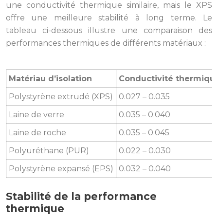
une conductivité thermique similaire, mais le XPS
offre une meilleure stabilité à long terme. Le
tableau ci-dessous illustre une comparaison des
performances thermiques de différents matériaux :
Matériau d’isolation
Conductivité thermique
Polystyrène extrudé (XPS)
0.027 – 0.035
Laine de verre
0.035 – 0.040
Laine de roche
0.035 – 0.045
Polyuréthane (PUR)
0.022 – 0.030
Polystyrène expansé (EPS)
0.032 – 0.040
Stabilité de la performance
thermique