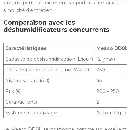
produit pour son excellent rapport qualité-prix et sa
simplicité d’entretien.
Comparaison avec les
déshumidificateurs concurrents
Caractéristiques
Meaco DD8L
Capacité de déshumidification (L/jour)
12 (max)
Consommation énergétique (Watts)
250
Niveau sonore (dB)
45
Prix (€)
200 – 250
Garantie (ans)
2
Système de dégivrage
Automatique
Le Meaco DD8L se positionne comme un excellent