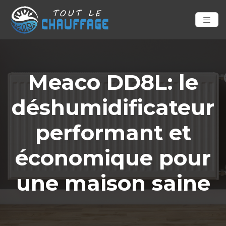
Meaco DD8L: le
déshumidificateur
performant et
économique pour
une maison saine