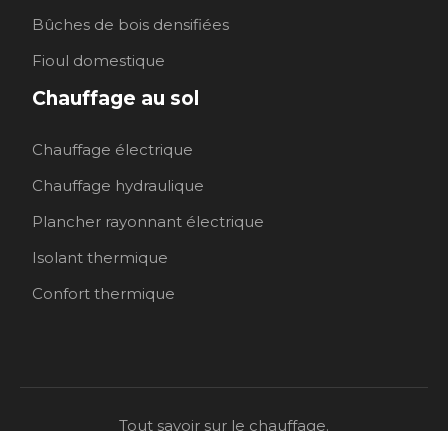
Bûches de bois densifiées
Fioul domestique
Chauffage au sol
Chauffage électrique
Chauffage hydraulique
Plancher rayonnant électrique
Isolant thermique
Confort thermique
Tout savoir sur le chauffage.