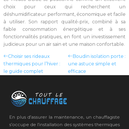
choix pour ceux qui recherchent un
déshumidificateur performant, économique et facile
à utiliser. Son rapport qualité-prix, combiné à sa
faible consommation énergétique et à ses
fonctionnalités pratiques, en font un investissement
judicieux pour un air sain et une maison confortable.
Choisir ses rideaux
Boudin isolation porte :
thermiques pour l’hiver :
une astuce simple et
le guide complet
efficace
En plus d’assurer la maintenance, un chauffagiste
s’occupe de l’installation des systèmes thermiques