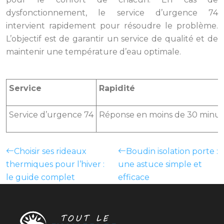
dysfonctionnement, le service d’urgence 74
intervient rapidement pour résoudre le problème.
L’objectif est de garantir un service de qualité et de
maintenir une température d’eau optimale.
Service
Rapidité
Service d’urgence 74
Réponse en moins de 30 minut
Choisir ses rideaux
Boudin isolation porte :
thermiques pour l’hiver :
une astuce simple et
le guide complet
efficace