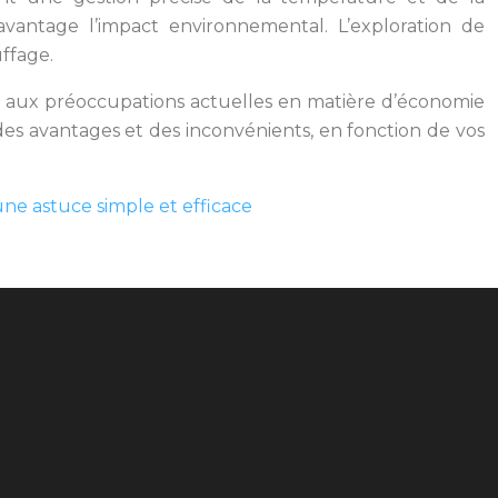
antage l’impact environnemental. L’exploration de
ffage.
t aux préoccupations actuelles en matière d’économie
des avantages et des inconvénients, en fonction de vos
une astuce simple et efficace