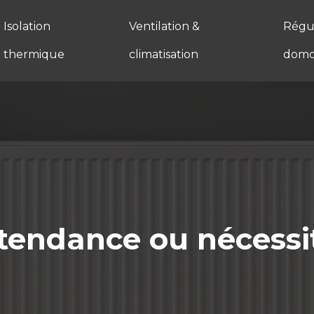
Isolation
Ventilation &
Régul
thermique
climatisation
domo
: tendance ou nécessi