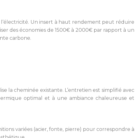
l’électricité. Un insert à haut rendement peut réduire
aliser des économies de 1500€ à 2000€ par rapport à un
einte carbone.
ise la cheminée existante. L’entretien est simplifié avec
 thermique optimal et à une ambiance chaleureuse et
nitions variées (acier, fonte, pierre) pour correspondre à
esthétique.