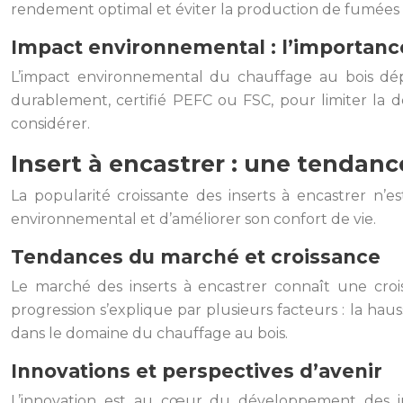
rendement optimal et éviter la production de fumées 
Impact environnemental : l’importanc
L’impact environnemental du chauffage au bois dépe
durablement, certifié PEFC ou FSC, pour limiter la d
considérer.
Insert à encastrer : une tenda
La popularité croissante des inserts à encastrer n’
environnemental et d’améliorer son confort de vie.
Tendances du marché et croissance
Le marché des inserts à encastrer connaît une croi
progression s’explique par plusieurs facteurs : la hau
dans le domaine du chauffage au bois.
Innovations et perspectives d’avenir
L’innovation est au cœur du développement des in