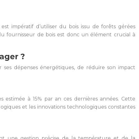
 impératif d’utiliser du bois issu de forêts gérées
 du fournisseur de bois est donc un élément crucial à
ager ?
ser ses dépenses énergétiques, de réduire son impact
es estimée à 15% par an ces dernières années. Cette
cologiques et les innovations technologiques constantes
nt une gestion précise de la température et de la