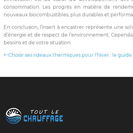
consommation. Les progrès en matière de rendemen
nouveaux biocombustibles, plus durables et performa
En conclusion, l’insert à encastrer représente une 
d’énergie et de respect de l’environnement. Cependant
besoins et de votre situation.
Choisir ses rideaux thermiques pour l’hiver : le guid