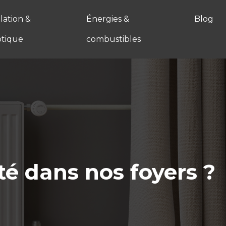
ation &
Énergies &
Blog
tique
combustibles
té dans nos foyers ?