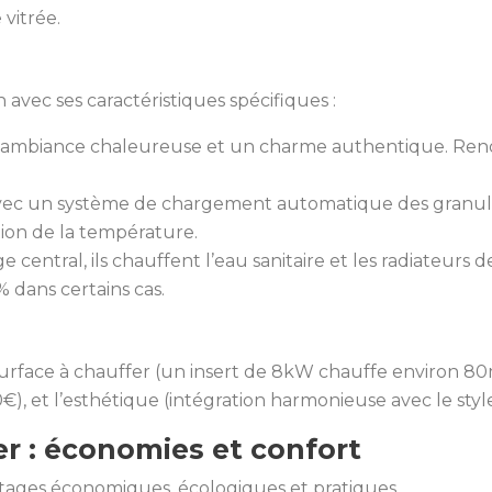
vitrée.
vec ses caractéristiques spécifiques :
ne ambiance chaleureuse et un charme authentique. Re
avec un système de chargement automatique des granulé
tion de la température.
central, ils chauffent l’eau sanitaire et les radiateurs 
dans certains cas.
 surface à chauffer (un insert de 8kW chauffe environ 80m
, et l’esthétique (intégration harmonieuse avec le style
er : économies et confort
ntages économiques, écologiques et pratiques.