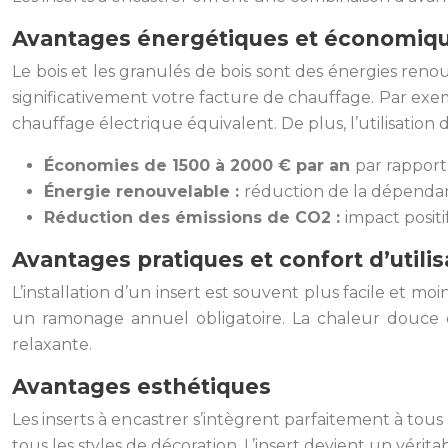
Avantages énergétiques et économiq
Le bois et les granulés de bois sont des énergies ren
significativement votre facture de chauffage. Par exe
chauffage électrique équivalent. De plus, l’utilisation 
Économies de 1500 à 2000 € par an
par rapport
Énergie renouvelable :
réduction de la dépendanc
Réduction des émissions de CO2 :
impact posit
Avantages pratiques et confort d’utilis
L’installation d’un insert est souvent plus facile et mo
un ramonage annuel obligatoire. La chaleur douce e
relaxante.
Avantages esthétiques
Les inserts à encastrer s’intègrent parfaitement à tous l
tous les styles de décoration. L’insert devient un vérita