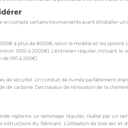
idérer
e en compte certains inconvénients avant d’installer un i
2000€ à plus de 8000€, selon le modèle et les options. L’
viron 1000 à 2000€). L’entretien régulier, incluant le r
en de 100 à 200€).
es de sécurité. Un conduit de fumée parfaitement étan
xyde de carbone. Des travaux de rénovation de la chemi
rande vigilance. Le ramonage régulier, réalisé par un ram
 instructions du fabricant. L’utilisation de bois sec et