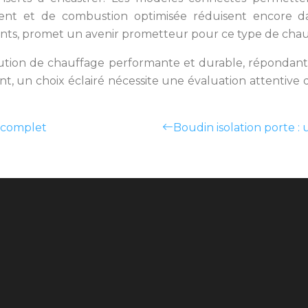
t et de combustion optimisée réduisent encore dav
nts, promet un avenir prometteur pour ce type de chau
solution de chauffage performante et durable, répondan
, un choix éclairé nécessite une évaluation attentive 
e complet
Boudin isolation porte : 