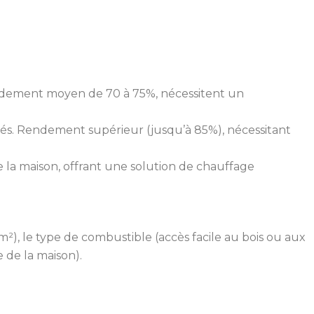
ndement moyen de 70 à 75%, nécessitent un
s. Rendement supérieur (jusqu’à 85%), nécessitant
de la maison, offrant une solution de chauffage
²), le type de combustible (accès facile au bois ou aux
 de la maison).