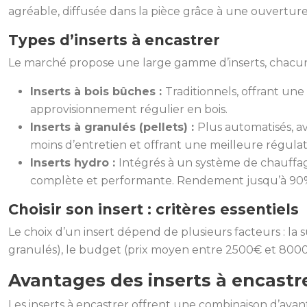
agréable, diffusée dans la pièce grâce à une ouverture 
Types d’inserts à encastrer
Le marché propose une large gamme d’inserts, chacun a
Inserts à bois bûches :
Traditionnels, offrant u
approvisionnement régulier en bois.
Inserts à granulés (pellets) :
Plus automatisés, 
moins d’entretien et offrant une meilleure régula
Inserts hydro :
Intégrés à un système de chauffage 
complète et performante. Rendement jusqu’à 90% 
Choisir son insert : critères essentiels
Le choix d’un insert dépend de plusieurs facteurs : la
granulés), le budget (prix moyen entre 2500€ et 8000€)
Avantages des inserts à encastr
Les inserts à encastrer offrent une combinaison d’ava