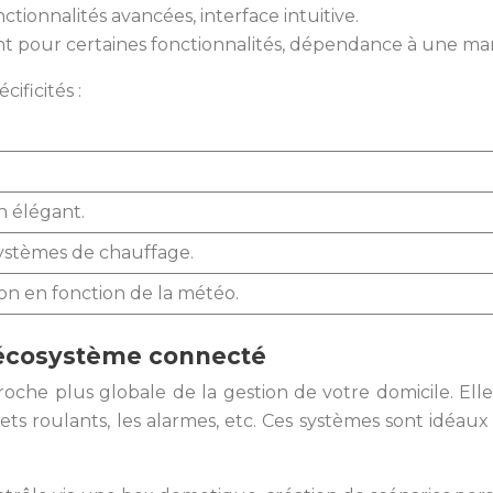
ctionnalités avancées, interface intuitive.
nt pour certaines fonctionnalités, dépendance à une m
ificités :
n élégant.
ystèmes de chauffage.
ion en fonction de la météo.
 écosystème connecté
che plus globale de la gestion de votre domicile. Ell
ets roulants, les alarmes, etc. Ces systèmes sont idéa