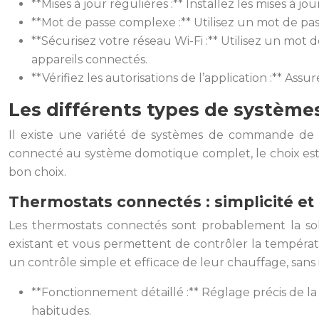
**Mises à jour régulières :** Installez les mises à jou
**Mot de passe complexe :** Utilisez un mot de passe
**Sécurisez votre réseau Wi-Fi :** Utilisez un mot 
appareils connectés.
**Vérifiez les autorisations de l’application :** A
Les différents types de systèm
Il existe une variété de systèmes de commande de 
connecté au système domotique complet, le choix est 
bon choix.
Thermostats connectés : simplicité et 
Les thermostats connectés sont probablement la sol
existant et vous permettent de contrôler la températ
un contrôle simple et efficace de leur chauffage, san
**Fonctionnement détaillé :** Réglage précis de 
habitudes.