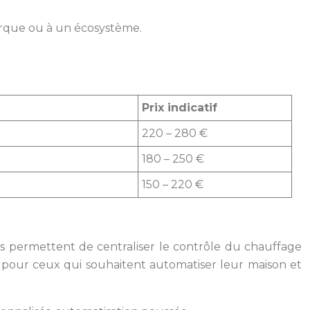
arque ou à un écosystème.
Prix indicatif
220 – 280 €
180 – 250 €
150 – 220 €
es permettent de centraliser le contrôle du chauffage
ux pour ceux qui souhaitent automatiser leur maison et