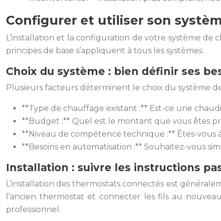
Configurer et utiliser son systè
L’installation et la configuration de votre système d
principes de base s’appliquent à tous les systèmes.
Choix du système : bien définir ses be
Plusieurs facteurs déterminent le choix du système 
**Type de chauffage existant :** Est-ce une chaudi
**Budget :** Quel est le montant que vous êtes prê
**Niveau de compétence technique :** Êtes-vous à l’
**Besoins en automatisation :** Souhaitez-vous s
Installation : suivre les instructions pa
L’installation des thermostats connectés est généraleme
l’ancien thermostat et connecter les fils au nouveau
professionnel.