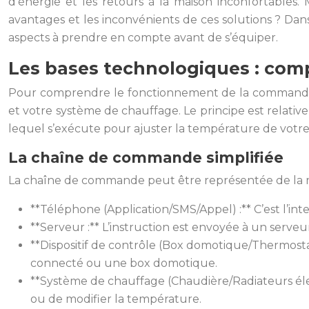
d’énergie et les retours à la maison inconfortables
avantages et les inconvénients de ces solutions ? Dans
aspects à prendre en compte avant de s’équiper.
Les bases technologiques : com
Pour comprendre le fonctionnement de la commande d
et votre système de chauffage. Le principe est relativ
lequel s’exécute pour ajuster la température de votre 
La chaîne de commande simplifiée
La chaîne de commande peut être représentée de la m
**Téléphone (Application/SMS/Appel) :** C’est l’int
**Serveur :** L’instruction est envoyée à un serveur d
**Dispositif de contrôle (Box domotique/Thermost
connecté ou une box domotique.
**Système de chauffage (Chaudière/Radiateurs élect
ou de modifier la température.