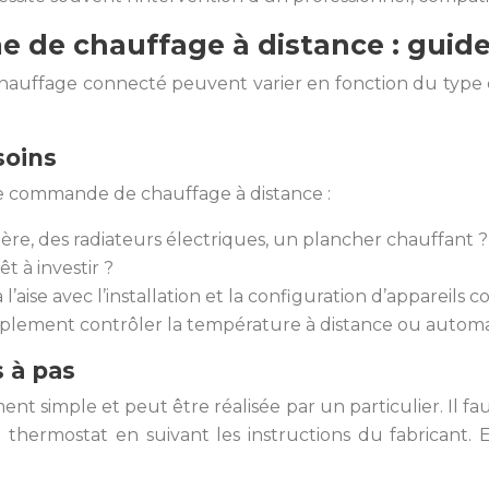
me de chauffage à distance : guid
e chauffage connecté peuvent varier en fonction du type 
soins
de commande de chauffage à distance :
ère, des radiateurs électriques, un plancher chauffant ?
t à investir ?
aise avec l’installation et la configuration d’appareils 
implement contrôler la température à distance ou autom
s à pas
nt simple et peut être réalisée par un particulier. Il fau
 thermostat en suivant les instructions du fabricant. E