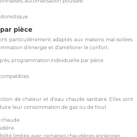
sonnalisés, automatisation poussée.
ox domotique.
 par pièce
ont particulièrement adaptés aux maisons mal isolées.
mmation d’énergie et d’améliorer le confort.
grés, programmation individuelle par pièce.
 compatibles.
ction de chaleur et d’eau chaude sanitaire. Elles sont
uire leur consommation de gaz ou de fioul.
u chaude.
dière.
bilité limitée avec certaines chaudières anciennes.