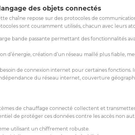
 langage des objets connectés
tte chaîne repose sur des protocoles de communication
ocoles sont couramment utilisés, chacun avec leurs atou
on, large bande passante permettant des fonctionnalités
 d’énergie, création d’un réseau maillé plus fiable, me
 besoin de connexion internet pour certaines fonctions. I
 Indépendance du réseau internet, couverture géographi
systèmes de chauffage connecté collectent et transmette
ssentiel de protéger ces données contre les accès non aut
ème utilisant un chiffrement robuste.