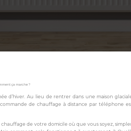
omment ça marche ?
rnée d’hiver. Au lieu de rentrer dans une maison glacial
 commande de chauffage à distance par téléphone est
hauffage de votre domicile où que vous soyez, simplemen