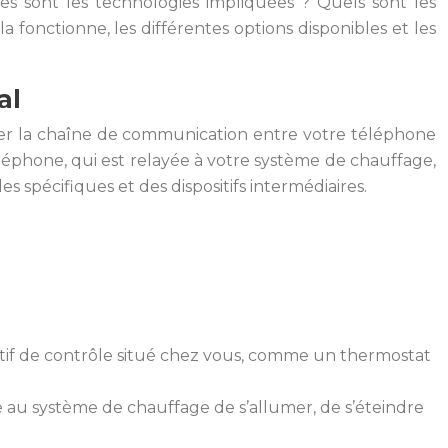
es sont les technologies impliquées ? Quels sont les
 fonctionne, les différentes options disponibles et les
al
er la chaîne de communication entre votre téléphone
éléphone, qui est relayée à votre système de chauffage,
 spécifiques et des dispositifs intermédiaires.
tif de contrôle situé chez vous, comme un thermostat
re au système de chauffage de s’allumer, de s’éteindre