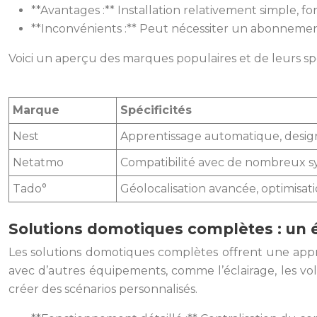
**Avantages :** Installation relativement simple, fon
**Inconvénients :** Peut nécessiter un abonneme
Voici un aperçu des marques populaires et de leurs spéc
Marque
Spécificités
Nest
Apprentissage automatique, desig
Netatmo
Compatibilité avec de nombreux s
Tado°
Géolocalisation avancée, optimisat
Solutions domotiques complètes : un
Les solutions domotiques complètes offrent une appro
avec d’autres équipements, comme l’éclairage, les vol
créer des scénarios personnalisés.