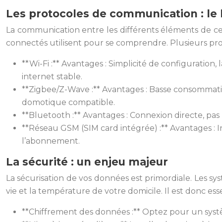
Les protocoles de communication : le
La communication entre les différents éléments de ce
connectés utilisent pour se comprendre. Plusieurs prot
**Wi-Fi :** Avantages : Simplicité de configurati
internet stable.
**Zigbee/Z-Wave :** Avantages : Basse consommation
domotique compatible.
**Bluetooth :** Avantages : Connexion directe, pas
**Réseau GSM (SIM card intégrée) :** Avantages :
l’abonnement.
La sécurité : un enjeu majeur
La sécurisation de vos données est primordiale. Les 
vie et la température de votre domicile. Il est donc e
**Chiffrement des données :** Optez pour un syst