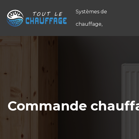
Systèmes de
chauffage,
Commande chauffag