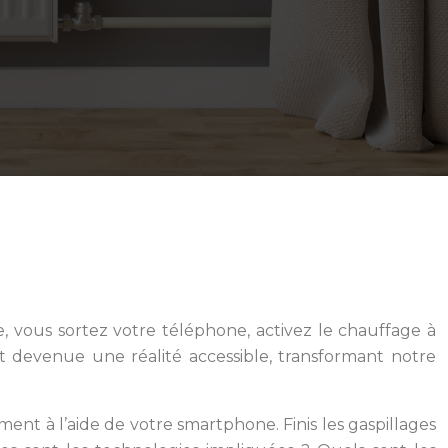
e, vous sortez votre téléphone, activez le chauffage à
 devenue une réalité accessible, transformant notre
t à l’aide de votre smartphone. Finis les gaspillages