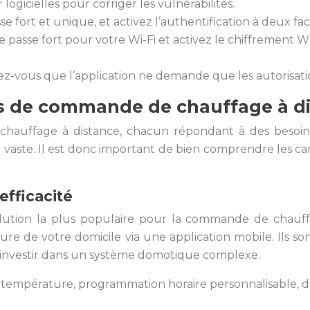
r logicielles pour corriger les vulnérabilités.
 fort et unique, et activez l’authentification à deux fac
de passe fort pour votre Wi-Fi et activez le chiffrement
ssurez-vous que l’application ne demande que les autorisa
es de commande de chauffage à d
chauffage à distance, chacun répondant à des besoins
vaste. Il est donc important de bien comprendre les car
efficacité
ution la plus populaire pour la commande de chauffag
ure de votre domicile via une application mobile. Ils s
s investir dans un système domotique complexe.
la température, programmation horaire personnalisable, 