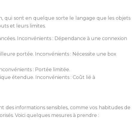
, qui sont en quelque sorte le langage que les objets
ts et leurs limites.
 avancées. Inconvénients : Dépendance à une connexion
illeure portée. Inconvénients : Nécessite une box
nconvénients : Portée limitée.
que étendue. Inconvénients : Coût lié à
nt des informations sensibles, comme vos habitudes de
orisés. Voici quelques mesures à prendre :