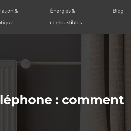
ation &
Énergies &
Blog
tique
combustibles
éléphone : comment