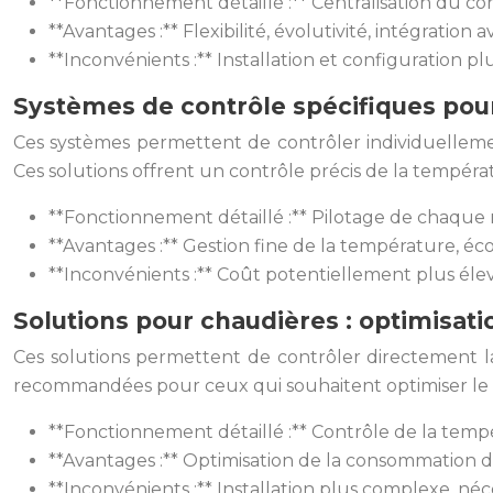
**Fonctionnement détaillé :** Centralisation du co
**Avantages :** Flexibilité, évolutivité, intégration
**Inconvénients :** Installation et configuration p
Systèmes de contrôle spécifiques pour 
Ces systèmes permettent de contrôler individuellemen
Ces solutions offrent un contrôle précis de la tempér
**Fonctionnement détaillé :** Pilotage de chaque 
**Avantages :** Gestion fine de la température, éc
**Inconvénients :** Coût potentiellement plus élev
Solutions pour chaudières : optimisati
Ces solutions permettent de contrôler directement la 
recommandées pour ceux qui souhaitent optimiser le 
**Fonctionnement détaillé :** Contrôle de la tem
**Avantages :** Optimisation de la consommation d
**Inconvénients :** Installation plus complexe, néc