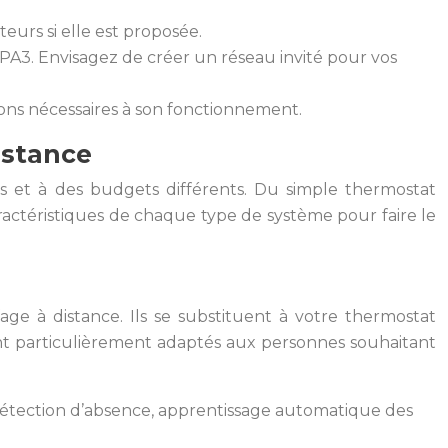
teurs si elle est proposée.
 WPA3. Envisagez de créer un réseau invité pour vos
tions nécessaires à son fonctionnement.
istance
 et à des budgets différents. Du simple thermostat
actéristiques de chaque type de système pour faire le
e à distance. Ils se substituent à votre thermostat
ont particulièrement adaptés aux personnes souhaitant
détection d’absence, apprentissage automatique des