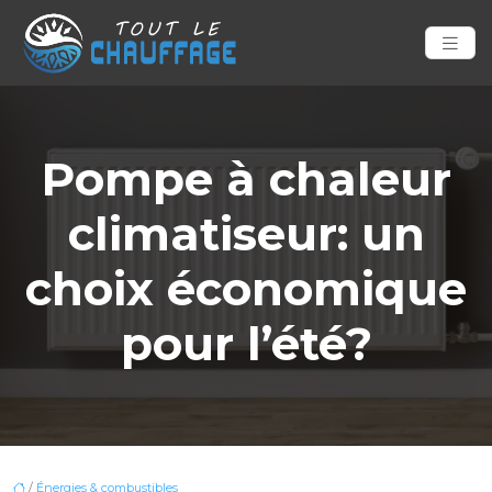
Pompe à chaleur
climatiseur: un
choix économique
pour l’été?
/
Énergies & combustibles