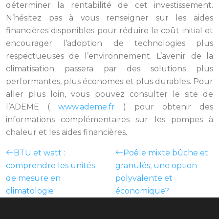
déterminer la rentabilité de cet investissement.
N’hésitez pas à vous renseigner sur les aides
financières disponibles pour réduire le coût initial et
encourager l’adoption de technologies plus
respectueuses de l’environnement. L’avenir de la
climatisation passera par des solutions plus
performantes, plus économes et plus durables. Pour
aller plus loin, vous pouvez consulter le site de
l’ADEME (
www.ademe.fr
) pour obtenir des
informations complémentaires sur les pompes à
chaleur et les aides financières.
BTU et watt :
Poêle mixte bûche et
comprendre les unités
granulés, une option
de mesure en
polyvalente et
climatologie
économique?