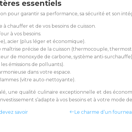
itères essentiels
ntion pour garantir sa performance, sa sécurité et son int
e à chauffer et de vos besoins de cuisson.
four à vos besoins.
e), acier (plus léger et économique).
maîtrise précise de la cuisson (thermocouple, thermosta
tecteur de monoxyde de carbone, système anti-surchauffe)
les émissions de polluants).
harmonieuse dans votre espace.
flammes (vitre auto-nettoyante).
alé, une qualité culinaire exceptionnelle et des économ
investissement s’adapte à vos besoins et à votre mode de 
devez savoir
Le charme d’un fournea