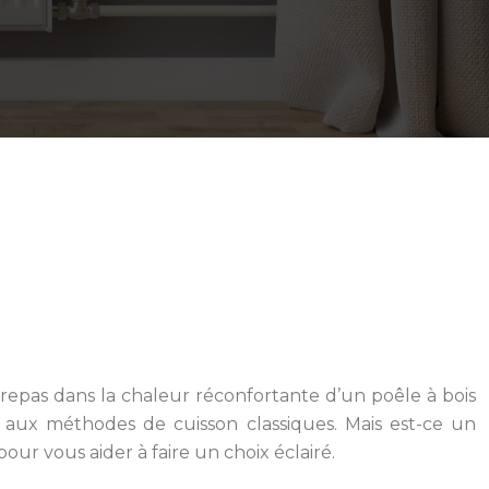
 repas dans la chaleur réconfortante d’un poêle à bois
te aux méthodes de cuisson classiques. Mais est-ce un
our vous aider à faire un choix éclairé.