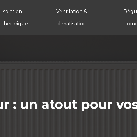
Isolation
Ventilation &
Régul
thermique
climatisation
domo
ur : un atout pour vos