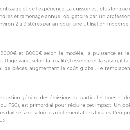
ntissage et de l’expérience. La cuisson est plus longue q
endres et ramonage annuel obligatoire par un professionn
viron 2 à 3 stères par an pour une utilisation modérée, 
 2000€ et 8000€ selon le modèle, la puissance et les op
ffage varie, selon la qualité, l’essence et la saison, il
de pièces, augmentant le coût global. Le remplacemen
bustion génère des émissions de particules fines et de ga
ou FSC), est primordial pour réduire cet impact. Un po
es doit se faire selon les réglementations locales. L’em
ux.