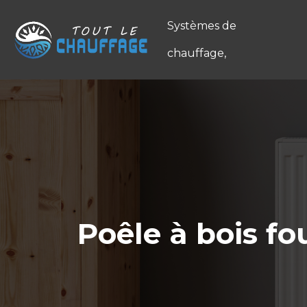
Systèmes de
chauffage,
Poêle à bois fo