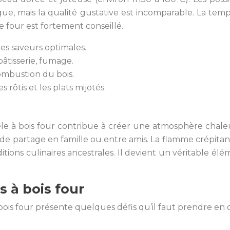
ngue, mais la qualité gustative est incomparable. La t
four est fortement conseillé.
s saveurs optimales.
pâtisserie, fumage.
ombustion du bois.
 rôtis et les plats mijotés.
êle à bois four contribue à créer une atmosphère chal
 partage en famille ou entre amis. La flamme crépitan
ditions culinaires ancestrales. Il devient un véritable 
s à bois four
 bois four présente quelques défis qu’il faut prendre en