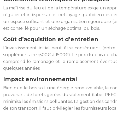
La maîtrise du feu et de la température exige un appre
régulier et indispensable : nettoyage quotidien des c
un espace suffisant et une organisation rigoureuse (en
est conseillé pour un séchage optimal du bois.
Coût d’acquisition et d’entretien
L’investissement initial peut être conséquent (entre
supplémentaire (500€ à 1500€). Le prix du bois de chau
comprend le ramonage et le remplacement éventuel 
quelques années.
Impact environnemental
Bien que le bois soit une énergie renouvelable, la com
provenant de forêts gérées durablement (label PEFC 
minimise les émissions polluantes. La gestion des cendr
de son transport, il faut privilégier les fournisseurs loca