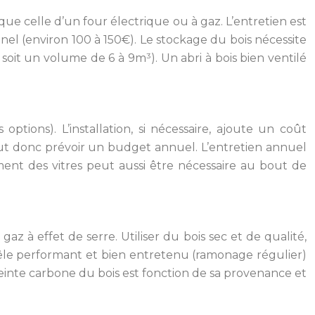
ue celle d’un four électrique ou à gaz. L’entretien est
el (environ 100 à 150€). Le stockage du bois nécessite
soit un volume de 6 à 9m³). Un abri à bois bien ventilé
tions). L’installation, si nécessaire, ajoute un coût
 faut donc prévoir un budget annuel. L’entretien annuel
t des vitres peut aussi être nécessaire au bout de
z à effet de serre. Utiliser du bois sec et de qualité,
êle performant et bien entretenu (ramonage régulier)
preinte carbone du bois est fonction de sa provenance et