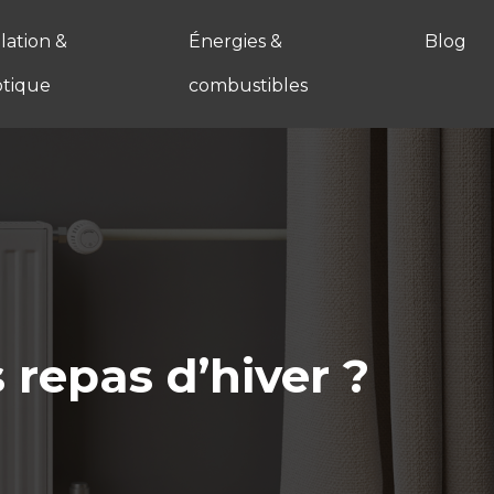
ation &
Énergies &
Blog
tique
combustibles
 repas d’hiver ?