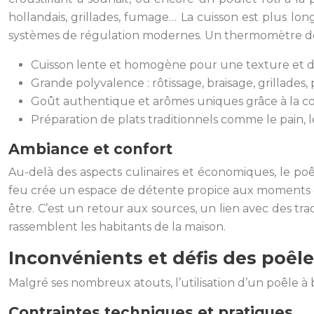
hollandais, grillades, fumage… La cuisson est plus lo
systèmes de régulation modernes. Un thermomètre de 
Cuisson lente et homogène pour une texture et de
Grande polyvalence : rôtissage, braisage, grillades, 
Goût authentique et arômes uniques grâce à la c
Préparation de plats traditionnels comme le pain, les
Ambiance et confort
Au-delà des aspects culinaires et économiques, le po
feu crée un espace de détente propice aux moments de
être. C’est un retour aux sources, un lien avec des tra
rassemblent les habitants de la maison.
Inconvénients et défis des poêle
Malgré ses nombreux atouts, l’utilisation d’un poêle à
Contraintes techniques et pratiques