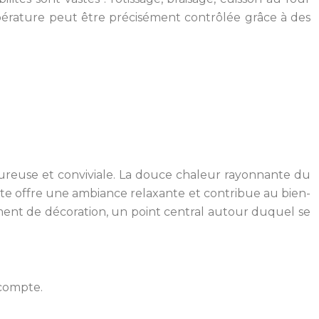
empérature peut être précisément contrôlée grâce à des
eureuse et conviviale. La douce chaleur rayonnante du
te offre une ambiance relaxante et contribue au bien-
élément de décoration, un point central autour duquel se
 compte.