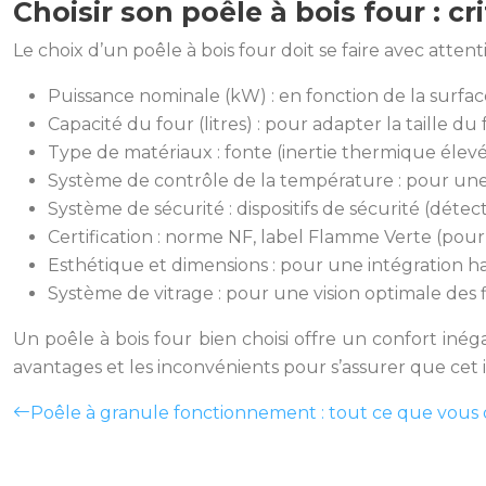
Choisir son poêle à bois four : cr
Le choix d’un poêle à bois four doit se faire avec atte
Puissance nominale (kW) : en fonction de la surfac
Capacité du four (litres) : pour adapter la taille du 
Type de matériaux : fonte (inertie thermique élevé
Système de contrôle de la température : pour une 
Système de sécurité : dispositifs de sécurité (dé
Certification : norme NF, label Flamme Verte (pour 
Esthétique et dimensions : pour une intégration 
Système de vitrage : pour une vision optimale des 
Un poêle à bois four bien choisi offre un confort inég
avantages et les inconvénients pour s’assurer que cet 
Poêle à granule fonctionnement : tout ce que vous 