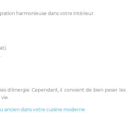
égration harmonieuse dans votre intérieur.
t).
.
ies d’énergie. Cependant, il convient de bien peser les
vie.
u ancien dans votre cuisine moderne