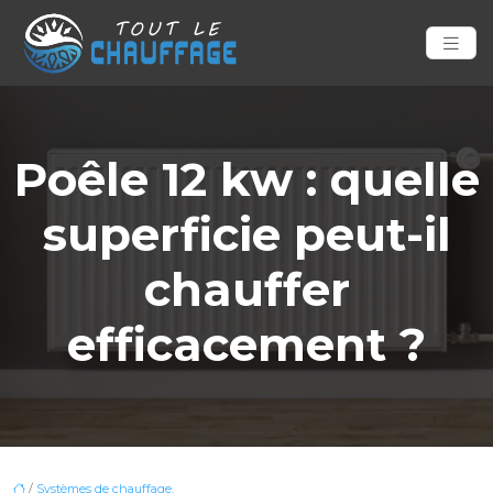
Poêle 12 kw : quelle
superficie peut-il
chauffer
efficacement ?
/
Systèmes de chauffage,