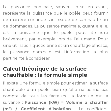
La puissance nominale, souvent mise en avant,
représente la puissance que le poêle peut fournir
de manière continue sans risque de surchauffe ou
de dommages. La puissance maximale, quant à elle,
est la puissance que le poêle peut atteindre
brièvement, par exemple lors de l’allumage. Pour
une utilisation quotidienne et un chauffage efficace,
la puissance nominale est l’information la plus
pertinente à considérer.
Calcul théorique de la surface
chauffable : la formule simple
Il existe une formule simple pour estimer la surface
chauffable d’un poêle, bien qu’elle ne tienne pas
compte de tous les facteurs. La formule est la
suivante :
Puissance (kW) = Volume à chauffer
(m³) / Coefficient d’isolation
. Le coefficient