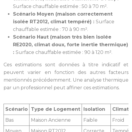
Surface chauffable estimée : 50 à 70 m².
Scénario Moyen (maison correctement
isolée RT2012, climat tempéré) :
Surface
chauffable estimée : 70 à 90 m².
Scénario Haut (maison très bien isolée
RE2020, climat doux, forte inertie thermique)
:
Surface chauffable estimée : 90 à 120 m².
Ces estimations sont données à titre indicatif et
peuvent varier en fonction des autres facteurs
mentionnés précédemment. Une analyse thermique
par un professionnel peut affiner ces estimations.
Scénario
Type de Logement
Isolation
Climat
Bas
Maison Ancienne
Faible
Froid
Moyen
Maison RT2012
Correcte
Tempér