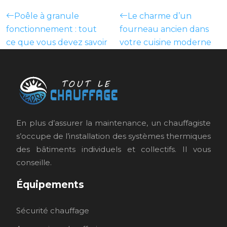
Poêle à granule
Le charme d’un
fonctionnement : tout
fourneau ancien dans
ce que vous devez savoir
votre cuisine moderne
En plus d’assurer la maintenance, un chauffagiste
s’occupe de l’installation des systèmes thermiques
des bâtiments individuels et collectifs. Il vous
conseille.
Équipements
Sécurité chauffage