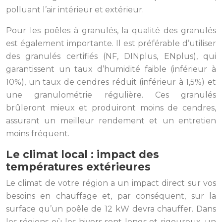
polluant l’air intérieur et extérieur.
Pour les poêles à granulés, la qualité des granulés
est également importante. Il est préférable d’utiliser
des granulés certifiés (NF, DINplus, ENplus), qui
garantissent un taux d’humidité faible (inférieur à
10%), un taux de cendres réduit (inférieur à 1,5%) et
une granulométrie régulière. Ces granulés
brûleront mieux et produiront moins de cendres,
assurant un meilleur rendement et un entretien
moins fréquent.
Le climat local : impact des
températures extérieures
Le climat de votre région a un impact direct sur vos
besoins en chauffage et, par conséquent, sur la
surface qu’un poêle de 12 kW devra chauffer. Dans
les régions où les hivers sont longs et rigoureux, un