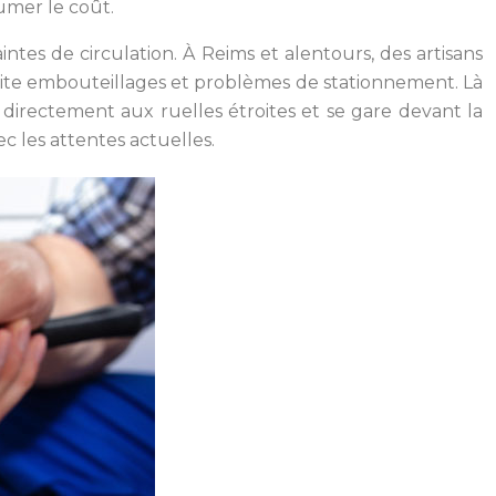
umer le coût.
intes de circulation. À Reims et alentours, des artisans
évite embouteillages et problèmes de stationnement. Là
e directement aux ruelles étroites et se gare devant la
c les attentes actuelles.