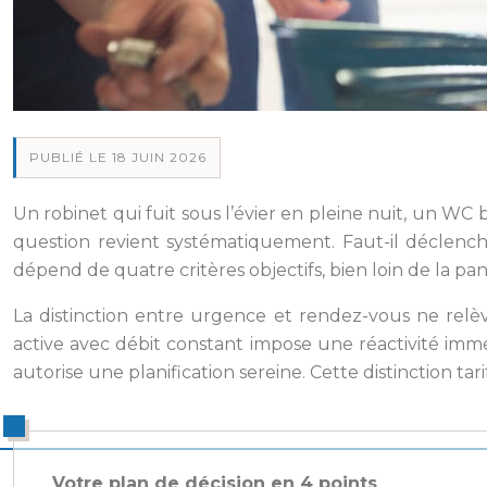
PUBLIÉ LE 18 JUIN 2026
Un robinet qui fuit sous l’évier en pleine nuit, un WC
question revient systématiquement. Faut-il déclen
dépend de quatre critères objectifs, bien loin de la p
La distinction entre urgence et rendez-vous ne relè
active avec débit constant impose une réactivité imm
autorise une planification sereine. Cette distinction 
Votre plan de décision en 4 points