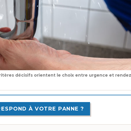
ritères décisifs orientent le choix entre urgence et rende
RESPOND À VOTRE PANNE ?