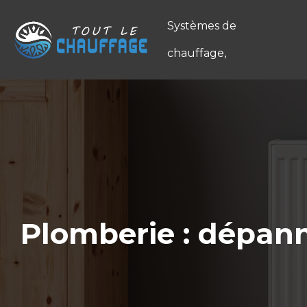
Systèmes de
chauffage,
Plomberie : dépann