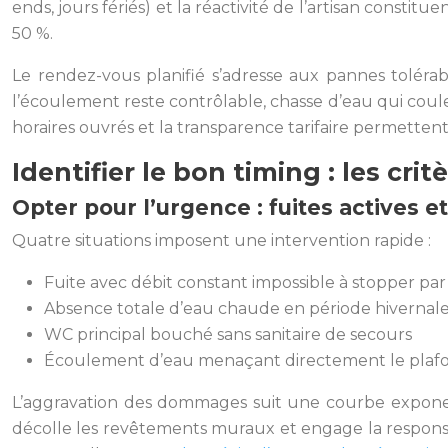
ends, jours fériés) et la réactivité de l’artisan constit
50 %.
Le rendez-vous planifié s’adresse aux pannes toléra
l’écoulement reste contrôlable, chasse d’eau qui cou
horaires ouvrés et la transparence tarifaire permetten
Identifier le bon timing : les cri
Opter pour l’urgence : fuites actives 
Quatre situations imposent une intervention rapide :
Fuite avec débit constant impossible à stopper p
Absence totale d’eau chaude en période hivernal
WC principal bouché sans sanitaire de secours
Écoulement d’eau menaçant directement le plafo
L’aggravation des dommages suit une courbe exponenti
décolle les revêtements muraux et engage la responsabil