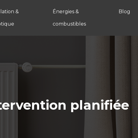
ation &
Énergies &
Blog
tique
combustibles
ervention planifiée