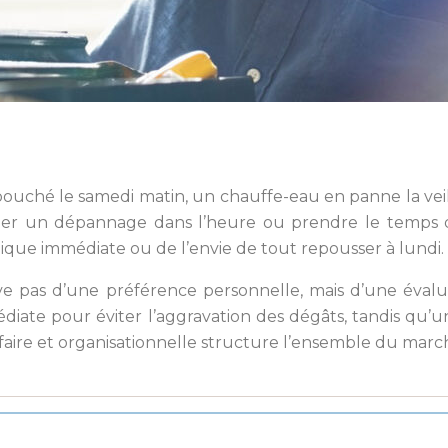
 bouché le samedi matin, un chauffe-eau en panne la vei
cher un dépannage dans l’heure ou prendre le temps 
anique immédiate ou de l’envie de tout repousser à lundi.
ve pas d’une préférence personnelle, mais d’une évalu
édiate pour éviter l’aggravation des dégâts, tandis qu
tarifaire et organisationnelle structure l’ensemble du m