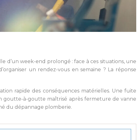
lle d’un week-end prolongé : face à ces situations, une
d’organiser un rendez-vous en semaine ? La réponse
ation rapide des conséquences matérielles. Une fuite
’un goutte-à-goutte maîtrisé après fermeture de vanne
arché du dépannage plomberie.