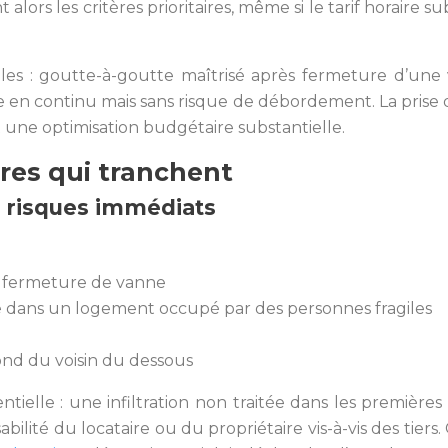
uent alors les critères prioritaires, même si le tarif hora
bles : goutte-à-goutte maîtrisé après fermeture d’une 
le en continu mais sans risque de débordement. La prise
t une optimisation budgétaire substantielle.
tères qui tranchent
et risques immédiats
ar fermeture de vanne
e dans un logement occupé par des personnes fragiles
nd du voisin du dessous
elle : une infiltration non traitée dans les première
ité du locataire ou du propriétaire vis-à-vis des tiers.