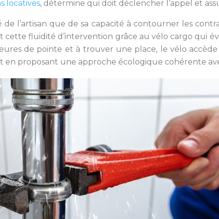
ns locatives
, détermine qui doit déclencher l’appel et ass
 de l’artisan que de sa capacité à contourner les contra
t cette fluidité d’intervention grâce au vélo cargo qui 
 heures de pointe et à trouver une place, le vélo accèd
tout en proposant une approche écologique cohérente ave