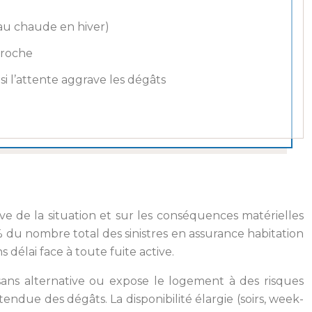
eau chaude en hiver)
proche
si l’attente aggrave les dégâts
ive de la situation et sur les conséquences matérielles
 du nombre total des sinistres en assurance habitation
délai face à toute fuite active.
ans alternative ou expose le logement à des risques
étendue des dégâts. La disponibilité élargie (soirs, week-