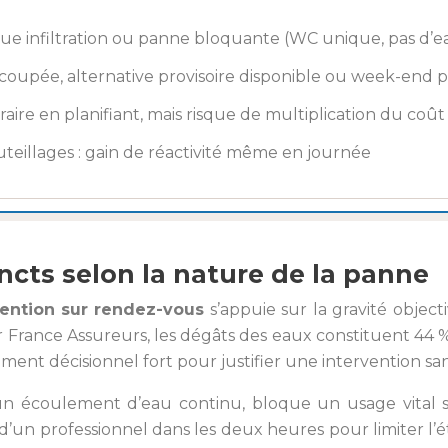
isque infiltration ou panne bloquante (WC unique, pas d’
 coupée, alternative provisoire disponible ou week-end 
re en planifiant, mais risque de multiplication du coût 
uteillages : gain de réactivité même en journée
ncts selon la nature de la panne
vention sur rendez-vous
s’appuie sur la gravité object
 France Assureurs, les dégâts des eaux constituent 44 %
ent décisionnel fort pour justifier une intervention sans 
n écoulement d’eau continu, bloque un usage vital s
ée d’un professionnel dans les deux heures pour limiter l’