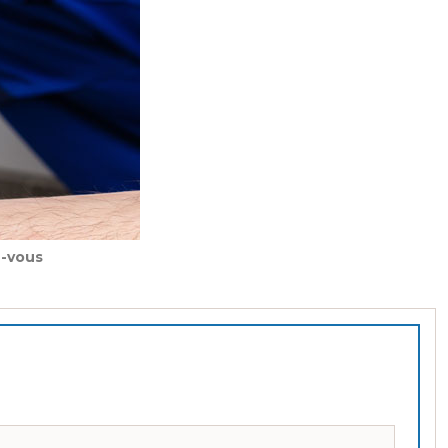
z-vous