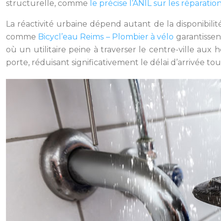
structurelle, comme
le précise l’ANIL sur les réparatio
La réactivité urbaine dépend autant de la disponibilité
comme
Bicycl’eau Reims – Plombier à vélo
garantissen
où un utilitaire peine à traverser le centre-ville aux
porte, réduisant significativement le délai d’arrivée 