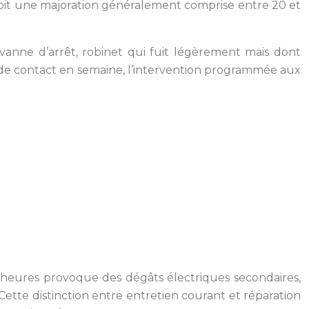
ire subit une majoration généralement comprise entre 20 et
vanne d’arrêt, robinet qui fuit légèrement mais dont
 de contact en semaine, l’intervention programmée aux
s heures provoque des dégâts électriques secondaires,
 Cette distinction entre entretien courant et réparation