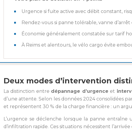
Urgence si fuite active avec débit constant, r
Rendez-vous si panne tolérable, vanne d’arrêt
Économie généralement constatée sur tarif horai
À Reims et alentours, le vélo cargo évite embo
Deux modes d’intervention disti
La distinction entre
dépannage d’urgence
et
inter
d’une attente. Selon les données 2024 consolidées par
et représentent 30 % de la charge financière : un argum
L’urgence se déclenche lorsque la panne entraîne u
d’infiltration rapide. Ces situations nécessitent l’arriv