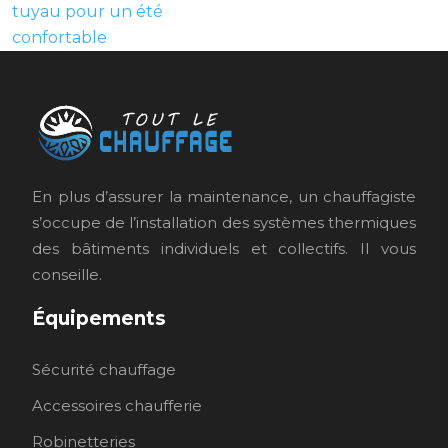
tuyau pour un été
confortable
En plus d’assurer la maintenance, un chauffagiste
s’occupe de l’installation des systèmes thermiques
des bâtiments individuels et collectifs. Il vous
conseille.
Équipements
Sécurité chauffage
Accessoires chaufferie
Robinetteries