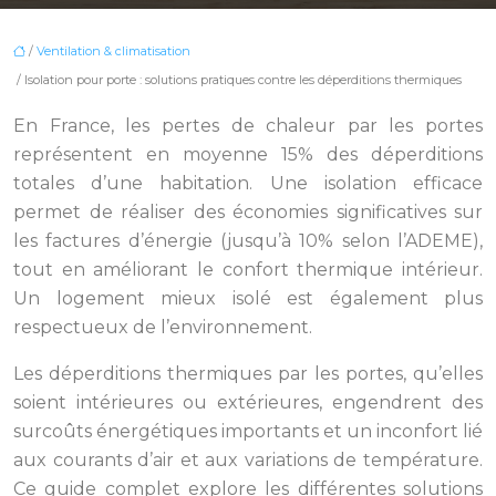
/
Ventilation & climatisation
/ Isolation pour porte : solutions pratiques contre les déperditions thermiques
En France, les pertes de chaleur par les portes
représentent en moyenne 15% des déperditions
totales d’une habitation. Une isolation efficace
permet de réaliser des économies significatives sur
les factures d’énergie (jusqu’à 10% selon l’ADEME),
tout en améliorant le confort thermique intérieur.
Un logement mieux isolé est également plus
respectueux de l’environnement.
Les déperditions thermiques par les portes, qu’elles
soient intérieures ou extérieures, engendrent des
surcoûts énergétiques importants et un inconfort lié
aux courants d’air et aux variations de température.
Ce guide complet explore les différentes solutions