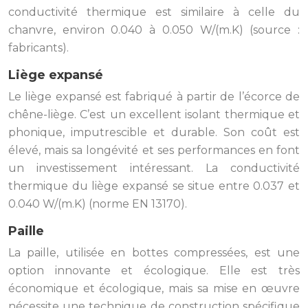
conductivité thermique est similaire à celle du
chanvre, environ 0.040 à 0.050 W/(m.K) (source :
fabricants).
Liège expansé
Le liège expansé est fabriqué à partir de l’écorce de
chêne-liège. C’est un excellent isolant thermique et
phonique, imputrescible et durable. Son coût est
élevé, mais sa longévité et ses performances en font
un investissement intéressant. La conductivité
thermique du liège expansé se situe entre 0.037 et
0.040 W/(m.K) (norme EN 13170).
Paille
La paille, utilisée en bottes compressées, est une
option innovante et écologique. Elle est très
économique et écologique, mais sa mise en œuvre
nécessite une technique de construction spécifique