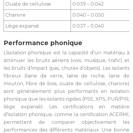
Ouate de cellulose
0.039 – 0.042
Chanvre
0.040 – 0.050
Liège expansé
0.037 – 0.040
Performance phonique
L’isolation phonique est la capacité d’un matériau à
atténuer les bruits aériens (voix, musique, trafic) et
les bruits d’impact (pas, chutes d’objets). Les isolants
fibreux (laine de verre, laine de roche, laine de
mouton, fibre de bois, ouate de cellulose, chanvre)
sont généralement plus performants en isolation
phonique que les isolants rigides (PSE, XPS, PUR/PIR,
liège expansé). Les certifications en matière
d’isolation phonique, comme la certification ACERMI,
permettent de comparer objectivement les
performances des différents matériaux. Une bonne