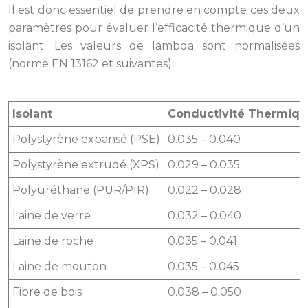
Il est donc essentiel de prendre en compte ces deux
paramètres pour évaluer l’efficacité thermique d’un
isolant. Les valeurs de lambda sont normalisées
(norme EN 13162 et suivantes).
Isolant
Conductivité Thermique
Polystyrène expansé (PSE)
0.035 – 0.040
Polystyrène extrudé (XPS)
0.029 – 0.035
Polyuréthane (PUR/PIR)
0.022 – 0.028
Laine de verre
0.032 – 0.040
Laine de roche
0.035 – 0.041
Laine de mouton
0.035 – 0.045
Fibre de bois
0.038 – 0.050