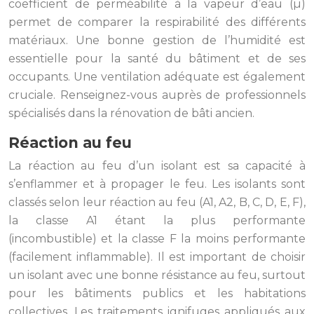
coefficient de perméabilité à la vapeur d’eau (µ)
permet de comparer la respirabilité des différents
matériaux. Une bonne gestion de l’humidité est
essentielle pour la santé du bâtiment et de ses
occupants. Une ventilation adéquate est également
cruciale. Renseignez-vous auprès de professionnels
spécialisés dans la rénovation de bâti ancien.
Réaction au feu
La réaction au feu d’un isolant est sa capacité à
s’enflammer et à propager le feu. Les isolants sont
classés selon leur réaction au feu (A1, A2, B, C, D, E, F),
la classe A1 étant la plus performante
(incombustible) et la classe F la moins performante
(facilement inflammable). Il est important de choisir
un isolant avec une bonne résistance au feu, surtout
pour les bâtiments publics et les habitations
collectives. Les traitements ignifuges appliqués aux