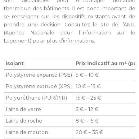
sont disponibles pour encourager l’isolation
thermique des bâtiments. Il est donc important de
se renseigner sur les dispositifs existants avant de
prendre une décision. Consultez le site de l’ANIL
(Agence Nationale pour l’Information sur le
Logement) pour plus d’informations.
Isolant
Prix indicatif au m² (p
Polystyrène expansé (PSE)
5 € – 10 €
Polystyrène extrudé (XPS)
10 € – 15 €
Polyuréthane (PUR/PIR)
15 € – 25 €
Laine de verre
5 € – 12 €
Laine de roche
8 € – 15 €
Laine de mouton
20 € – 35 €