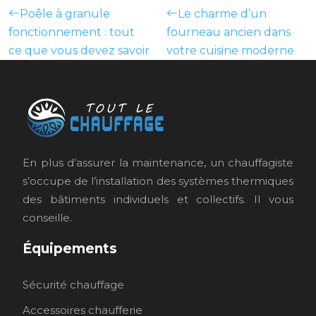
Poêle à granule
Le charme d’un
fonctionnement : tout
fourneau ancien dans
ce que vous devez savoir
votre cuisine moderne
En plus d’assurer la maintenance, un chauffagiste
s’occupe de l’installation des systèmes thermiques
des bâtiments individuels et collectifs. Il vous
conseille.
Équipements
Sécurité chauffage
Accessoires chaufferie