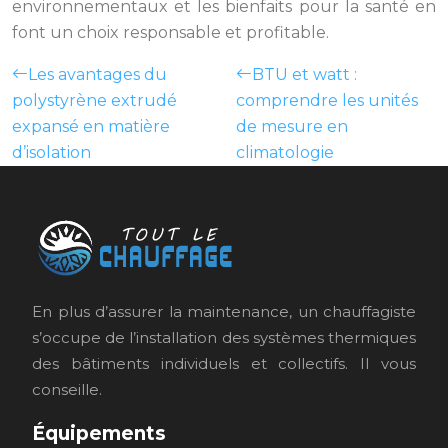
environnementaux et les bienfaits pour la santé en
font un choix responsable et profitable.
Les avantages du
BTU et watt :
polystyrène extrudé
comprendre les unités
expansé en matière
de mesure en
d’isolation
climatologie
En plus d’assurer la maintenance, un chauffagiste
s’occupe de l’installation des systèmes thermiques
des bâtiments individuels et collectifs. Il vous
conseille.
Équipements