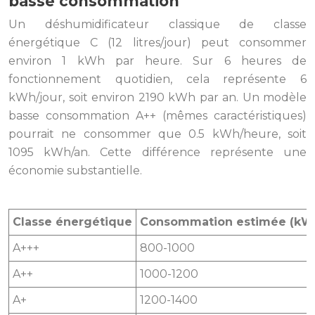
basse consommation
Un déshumidificateur classique de classe
énergétique C (12 litres/jour) peut consommer
environ 1 kWh par heure. Sur 6 heures de
fonctionnement quotidien, cela représente 6
kWh/jour, soit environ 2190 kWh par an. Un modèle
basse consommation A++ (mêmes caractéristiques)
pourrait ne consommer que 0.5 kWh/heure, soit
1095 kWh/an. Cette différence représente une
économie substantielle.
Classe énergétique
Consommation estimée (kWh
A+++
800-1000
A++
1000-1200
A+
1200-1400