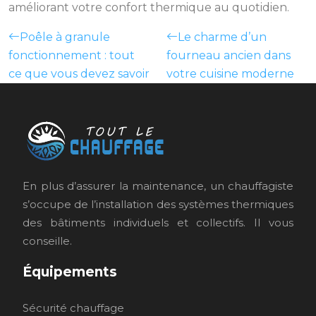
améliorant votre confort thermique au quotidien.
Poêle à granule
Le charme d’un
fonctionnement : tout
fourneau ancien dans
ce que vous devez savoir
votre cuisine moderne
En plus d’assurer la maintenance, un chauffagiste
s’occupe de l’installation des systèmes thermiques
des bâtiments individuels et collectifs. Il vous
conseille.
Équipements
Sécurité chauffage