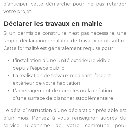
d’anticiper cette démarche pour ne pas retarder
votre projet.
Déclarer les travaux en mairie
Si un permis de construire n’est pas nécessaire, une
simple déclaration préalable de travaux peut suffire.
Cette formalité est généralement requise pour :
L’installation d’une unité extérieure visible
depuis l’espace public
La réalisation de travaux modifiant l’aspect
extérieur de votre habitation
L’aménagement de combles ou la création
d’une surface de plancher supplémentaire
Le délai d’instruction d’une déclaration préalable est
d’un mois. Pensez à vous renseigner auprès du
service urbanisme de votre commune pour