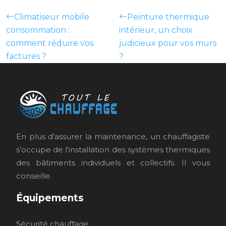
Climatiseur mobile
Peinture thermique
consommation :
intérieur, un choix
comment réduire vos
judicieux pour vos murs
factures ?
?
En plus d’assurer la maintenance, un chauffagiste
s’occupe de l’installation des systèmes thermiques
des bâtiments individuels et collectifs. Il vous
conseille.
Équipements
Sécurité chauffage