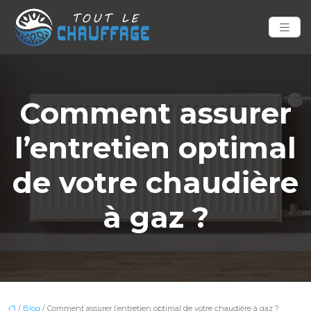
Comment assurer
l’entretien optimal
de votre chaudière
à gaz ?
/
Blog
/ Comment assurer l’entretien optimal de votre chaudière à gaz ?