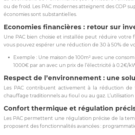
ou de froid. Les PAC modernes atteignent des COP supér
économies sont substantielles.
Economies financières : retour sur in
Une PAC bien choisie et installée peut réduire votre f
vous pouvez espérer une réduction de 30 à 50% de vos 
Exemple : Une maison de 100m² avec une consomm
1000€ par an avec un prix de l’électricité à 0.2€/k
Respect de l’environnement : une sol
Les PAC contribuent activement à la réduction de 
chauffage traditionnels au fioul ou au gaz. L’utilisatio
Confort thermique et régulation préci
Les PAC permettent une régulation précise de la tem
proposent des fonctionnalités avancées : programmati