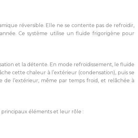
ique réversible. Elle ne se contente pas de refroidir,
année. Ce système utilise un fluide frigorigène pour
tion et la détente. En mode refroidissement, le fluide
che cette chaleur à l’extérieur (condensation), puis se
e de l’extérieur, même par temps froid, et relâchée à
principaux éléments et leur rôle :