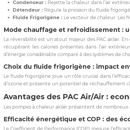
Condenseur :
Rejette la chaleur dans l’air extér
Détendeur :
Régule la pression du fluide frigorig
Fluide Frigorigène :
Le vecteur de chaleur. Les f
Mode chauffage et refroidissement : u
La réversibilité est un atout majeur des PAC air/air. En 
récupérant les calories présentes dans l’air extér
d’énergie considérable comparé à des systèmes de chau
Choix du fluide frigorigène : impact 
Le fluide frigorigène joue un rôle crucial dans l’effi
d’ozone et présente un potentiel de réchauffement cli
Avantages des PAC Air/Air : eco
Les pompes à chaleur air/air présentent de nombreux a
Efficacité énergétique et COP : des é
Le Coefficient de Performance (COP) mesure l’efficac