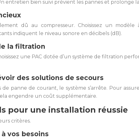
entretien bien suivi prévient les pannes et prolonge la d
ncieux
lement dû au compresseur. Choisissez un modèle à 
cants indiquent le niveau sonore en décibels (dB).
e la filtration
ur. Choisissez une PAC dotée d’un système de filtration per
voir des solutions de secours
 de panne de courant, le système s’arrête. Pour assurer
cela engendre un coût supplémentaire.
els pour une installation réussie
urs critères.
C à vos besoins