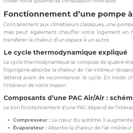
choisir votre système de climatisation réversible.
Fonctionnement d’une pompe à c
Contrairement aux climatiseurs classiques, une pompe 
mais peut également chauffer votre logement en hive
transférer la chaleur d’un espace à un autre.
Le cycle thermodynamique expliqué
Le cycle thermodynamique se compose de quatre étapes 
frigorigène absorbe la chaleur de l’air intérieur (éva
détend avant de recommencer le cycle. En mode chauff
l’intérieur de votre maison.
Composants d’une PAC Air/Air : schéma
Le bon fonctionnement d’une PAC dépend de l’interactio
Compresseur :
Le cœur du système. Il augmente l
Évaporateur :
Absorbe la chaleur de l’air intérie