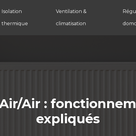
Isolation
Ventilation &
Régul
thermique
climatisation
domo
Air/Air : fonctionne
expliqués