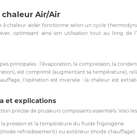
haleur Air/Air
à chaleur air/air fonctionne selon un cycle thermodynam
r, optimisant ainsi son utilisation tout au long de l’
principales : l’évaporation, la compression, la condensa
poration), est comprimé (augmentant sa température), relâ
age, l’opération est inversée : la chaleur est extrait
 et explications
n précise de plusieurs composants essentiels. Voici les 
a pression et la température du fluide frigorigène.
ur (mode refroidissement) ou extérieur (mode chauffage).