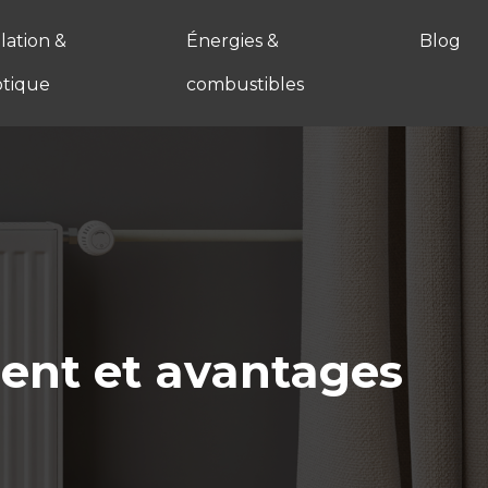
ation &
Énergies &
Blog
tique
combustibles
ment et avantages