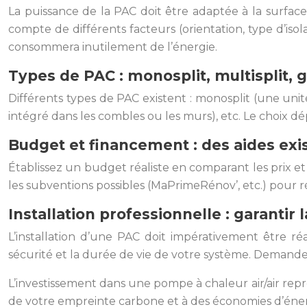
La puissance de la PAC doit être adaptée à la surface
compte de différents facteurs (orientation, type d’i
consommera inutilement de l’énergie.
Types de PAC : monosplit, multisplit, 
Différents types de PAC existent : monosplit (une unité
intégré dans les combles ou les murs), etc. Le choix d
Budget et financement : des aides exi
Établissez un budget réaliste en comparant les prix et l
les subventions possibles (MaPrimeRénov’, etc.) pour ré
Installation professionnelle : garantir l
L’installation d’une PAC doit impérativement être réal
sécurité et la durée de vie de votre système. Demandez
L’investissement dans une pompe à chaleur air/air re
de votre empreinte carbone et à des économies d’énergi