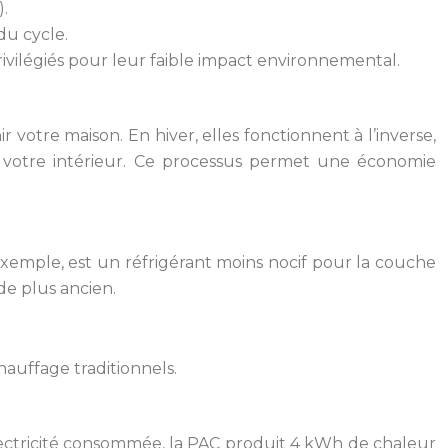
).
du cycle.
ivilégiés pour leur faible impact environnemental.
ir votre maison. En hiver, elles fonctionnent à l’inverse,
r votre intérieur. Ce processus permet une économie
 exemple, est un réfrigérant moins nocif pour la couche
de plus ancien.
auffage traditionnels.
lectricité consommée, la PAC produit 4 kWh de chaleur