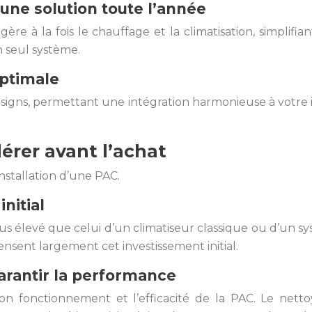
une solution toute l’année
ère à la fois le chauffage et la climatisation, simplifia
 seul système.
optimale
igns, permettant une intégration harmonieuse à votre i
érer avant l’achat
installation d’une PAC.
initial
t plus élevé que celui d’un climatiseur classique ou d’un
nsent largement cet investissement initial.
garantir la performance
bon fonctionnement et l’efficacité de la PAC. Le netto