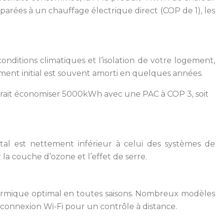
parées à un chauffage électrique direct (COP de 1), les
onditions climatiques et l’isolation de votre logement,
ment initial est souvent amorti en quelques années.
ait économiser 5000kWh avec une PAC à COP 3, soit
al est nettement inférieur à celui des systèmes de
 la couche d’ozone et l’effet de serre.
hermique optimal en toutes saisons. Nombreux modèles
connexion Wi-Fi pour un contrôle à distance.