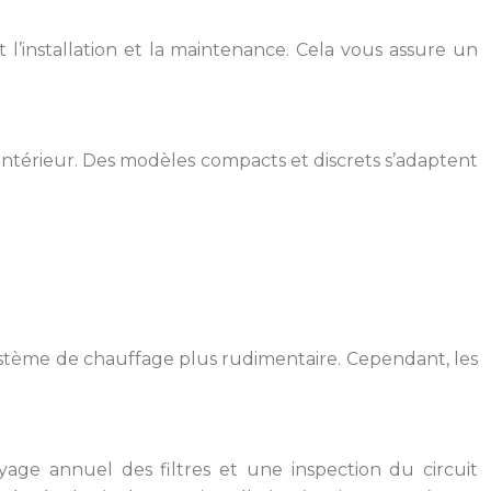
nt l’installation et la maintenance. Cela vous assure un
ntérieur. Des modèles compacts et discrets s’adaptent
 système de chauffage plus rudimentaire. Cependant, les
yage annuel des filtres et une inspection du circuit