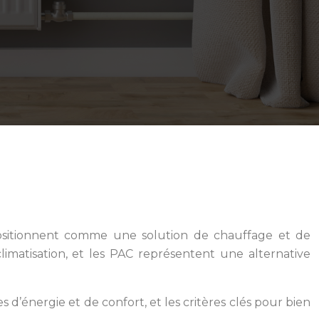
 positionnent comme une solution de chauffage et de
matisation, et les PAC représentent une alternative
 d’énergie et de confort, et les critères clés pour bien