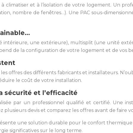
 à climatiser et à l’isolation de votre logement. Un pro
solation, nombre de fenêtres…). Une PAC sous-dimensionn
gainable…
 intérieure, une extérieure), multisplit (une unité extér
épend de la configuration de votre logement et de vos be
stent
es offres des différents fabricants et installateurs. N’ou
duire le coût de votre installation.
a sécurité et l’efficacité
isée par un professionnel qualifié et certifié. Une ins
 plusieurs devis et comparez les offres avant de faire vo
présente une solution durable pour le confort thermique
e significatives sur le long terme.