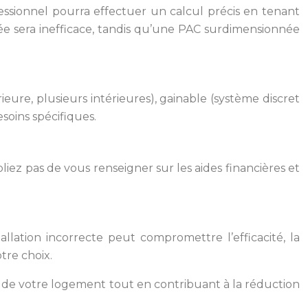
fessionnel pourra effectuer un calcul précis en tenant
ée sera inefficace, tandis qu’une PAC surdimensionnée
ieure, plusieurs intérieures), gainable (système discret
soins spécifiques.
bliez pas de vous renseigner sur les aides financières et
tallation incorrecte peut compromettre l’efficacité, la
tre choix.
 de votre logement tout en contribuant à la réduction