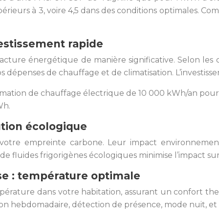
ieurs à 3, voire 4,5 dans des conditions optimales. Com
vestissement rapide
acture énergétique de manière significative. Selon les c
dépenses de chauffage et de climatisation. L’investisse
ation de chauffage électrique de 10 000 kWh/an pourr
Wh.
ution écologique
votre empreinte carbone. Leur impact environnement
n de fluides frigorigènes écologiques minimise l’impact sur
se : température optimale
pérature dans votre habitation, assurant un confort t
on hebdomadaire, détection de présence, mode nuit, et 