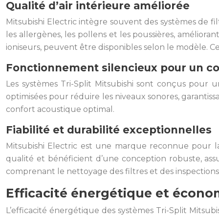
Qualité d’air intérieure améliorée
Mitsubishi Electric intègre souvent des systèmes de filt
les allergènes, les pollens et les poussières, amélioran
ioniseurs, peuvent être disponibles selon le modèle. C
Fonctionnement silencieux pour un co
Les systèmes Tri-Split Mitsubishi sont conçus pour u
optimisées pour réduire les niveaux sonores, garantis
confort acoustique optimal.
Fiabilité et durabilité exceptionnelles
Mitsubishi Electric est une marque reconnue pour la 
qualité et bénéficient d’une conception robuste, as
comprenant le nettoyage des filtres et des inspectio
Efficacité énergétique et économ
L’efficacité énergétique des systèmes Tri-Split Mitsub