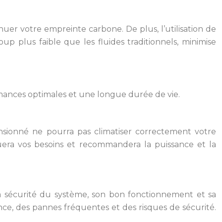
nuer votre empreinte carbone. De plus, l’utilisation de
 plus faible que les fluides traditionnels, minimise
ormances optimales et une longue durée de vie.
nsionné ne pourra pas climatiser correctement votre
era vos besoins et recommandera la puissance et la
it la sécurité du système, son bon fonctionnement et sa
ce, des pannes fréquentes et des risques de sécurité.