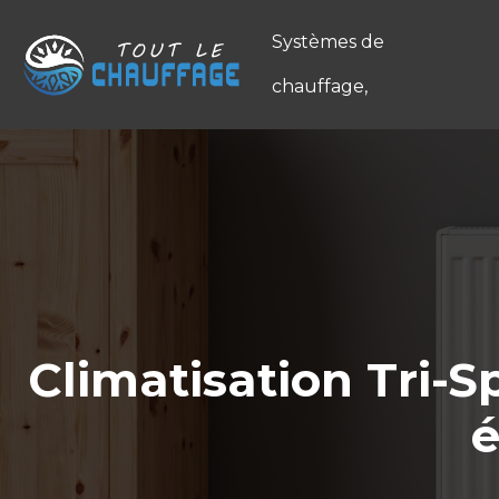
Systèmes de
chauffage,
Climatisation Tri-S
é