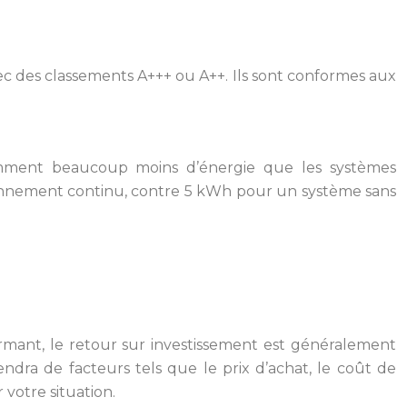
vec des classements A+++ ou A++. Ils sont conformes aux
nsomment beaucoup moins d’énergie que les systèmes
onnement continu, contre 5 kWh pour un système sans
formant, le retour sur investissement est généralement
dra de facteurs tels que le prix d’achat, le coût de
 votre situation.