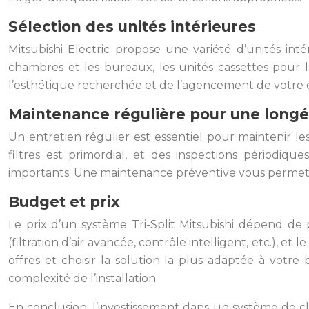
Sélection des unités intérieures
Mitsubishi Electric propose une variété d’unités int
chambres et les bureaux, les unités cassettes pour 
l’esthétique recherchée et de l’agencement de votre 
Maintenance régulière pour une longé
Un entretien régulier est essentiel pour maintenir le
filtres est primordial, et des inspections périodi
importants. Une maintenance préventive vous permettr
Budget et prix
Le prix d’un système Tri-Split Mitsubishi dépend de 
(filtration d’air avancée, contrôle intelligent, etc.), et
offres et choisir la solution la plus adaptée à votr
complexité de l’installation.
En conclusion, l’investissement dans un système de cl