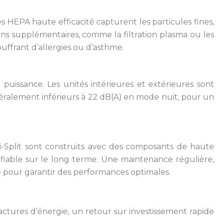
res HEPA haute efficacité capturent les particules fines,
ptions supplémentaires, comme la filtration plasma ou les
uffrant d’allergies ou d’asthme.
puissance. Les unités intérieures et extérieures sont
néralement inférieurs à 22 dB(A) en mode nuit, pour un
ri-Split sont construits avec des composants de haute
fiable sur le long terme. Une maintenance régulière,
e pour garantir des performances optimales.
factures d’énergie, un retour sur investissement rapide