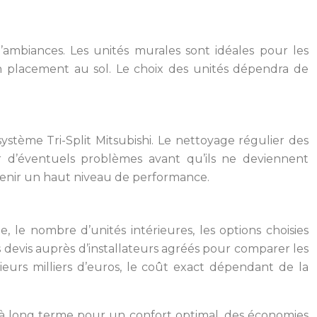
d’ambiances. Les unités murales sont idéales pour les
un placement au sol. Le choix des unités dépendra de
ystème Tri-Split Mitsubishi. Le nettoyage régulier des
er d’éventuels problèmes avant qu’ils ne deviennent
tenir un haut niveau de performance.
 le nombre d’unités intérieures, les options choisies
ieurs devis auprès d’installateurs agréés pour comparer les
ieurs milliers d’euros, le coût exact dépendant de la
on à long terme pour un confort optimal, des économies