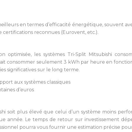
s meilleurs en termes d’efficacité énergétique, souvent a
 certifications reconnues (Eurovent, etc.).
on optimisée, les systèmes Tri-Split Mitsubishi co
rrait consommer seulement 3 kWh par heure en foncti
s significatives sur le long terme.
pport aux systèmes classiques
taines d’euros
bishi soit plus élevé que celui d’un système moins per
ue année. Le temps de retour sur investissement dépen
essionnel pourra vous fournir une estimation précise pour