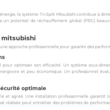
ergie, le système Tri-Split Mitsubishi contribue à dimi
 a un potentiel de réchauffement global (PRG) beaucoup
t mitsubishi
ert une approche professionnelle pour garantir des perf
ns
pour optimiser son efficacité. Un système sous-dime
énergivore et peu économique. Un professionnel évalu
sécurité optimale
lifié et agréé. Une installation professionnelle garant
al réalisée peut entraîner des problèmes de performan