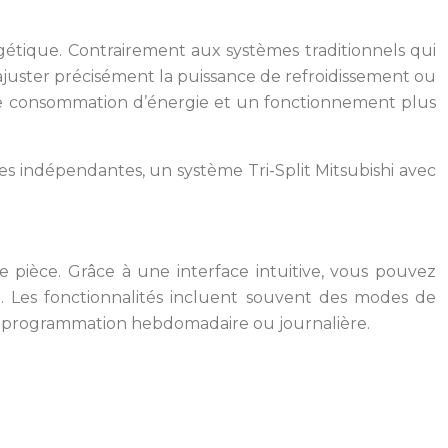
rgétique. Contrairement aux systèmes traditionnels qui
ajuster précisément la puissance de refroidissement ou
s de consommation d’énergie et un fonctionnement plus
es indépendantes, un système Tri-Split Mitsubishi avec
 pièce. Grâce à une interface intuitive, vous pouvez
 Les fonctionnalités incluent souvent des modes de
 de programmation hebdomadaire ou journalière.