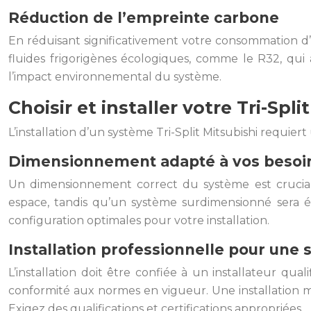
Réduction de l’empreinte carbone
En réduisant significativement votre consommation d’én
fluides frigorigènes écologiques, comme le R32, qui
l’impact environnemental du système.
Choisir et installer votre Tri-Spli
L’installation d’un système Tri-Split Mitsubishi requi
Dimensionnement adapté à vos besoi
Un dimensionnement correct du système est crucial 
espace, tandis qu’un système surdimensionné sera 
configuration optimales pour votre installation.
Installation professionnelle pour une 
L’installation doit être confiée à un installateur qua
conformité aux normes en vigueur. Une installation m
Exigez des qualifications et certifications appropriées.