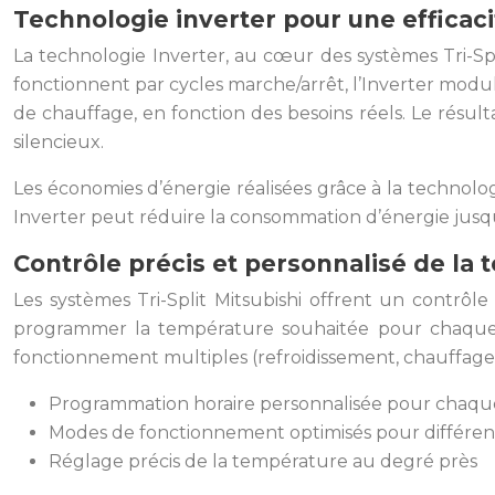
Technologie inverter pour une effica
La technologie Inverter, au cœur des systèmes Tri-Spl
fonctionnent par cycles marche/arrêt, l’Inverter modu
de chauffage, en fonction des besoins réels. Le résu
silencieux.
Les économies d’énergie réalisées grâce à la technolo
Inverter peut réduire la consommation d’énergie jusqu
Contrôle précis et personnalisé de la
Les systèmes Tri-Split Mitsubishi offrent un contrô
programmer la température souhaitée pour chaque u
fonctionnement multiples (refroidissement, chauffage,
Programmation horaire personnalisée pour chaqu
Modes de fonctionnement optimisés pour différen
Réglage précis de la température au degré près