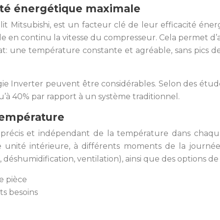
cité énergétique maximale
it Mitsubishi, est un facteur clé de leur efficacité éne
le en continu la vitesse du compresseur. Cela permet d’
ltat: une température constante et agréable, sans pic
gie Inverter peuvent être considérables. Selon des étud
’à 40% par rapport à un système traditionnel.
 température
le précis et indépendant de la température dans chaque
nité intérieure, à différents moments de la journée.
 déshumidification, ventilation), ainsi que des options
e pièce
ts besoins