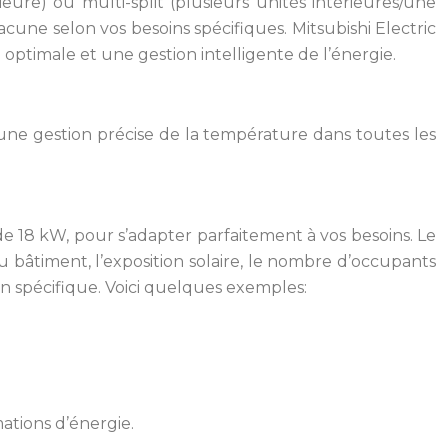
eure) ou multi-split (plusieurs unités intérieures/une
une selon vos besoins spécifiques. Mitsubishi Electric
timale et une gestion intelligente de l’énergie.
 une gestion précise de la température dans toutes les
de 18 kW, pour s’adapter parfaitement à vos besoins. Le
du bâtiment, l’exposition solaire, le nombre d’occupants
on spécifique. Voici quelques exemples:
ations d’énergie.