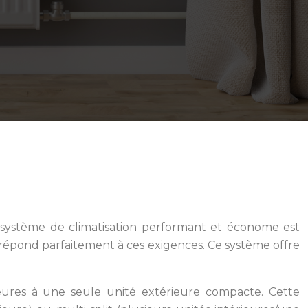
n système de climatisation performant et économe est
, répond parfaitement à ces exigences. Ce système offre
rieures à une seule unité extérieure compacte. Cette