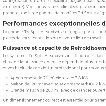
configuration offre une flexibilité inégalée par rapp
extérieure). Vous pouvez ainsi climatiser plusieurs p
propose une large gamme de modèles Tri-Split, intégr
Performances exceptionnelles du
La gamme Tri-Split Mitsubishi se distingue par ses pe
pièces de votre habitation ou de votre lieu de travail.
Puissance et capacité de Refroidisse
Les systèmes Tri-Split Mitsubishi sont disponibles dan
choix de la puissance optimale dépend de plusieurs fact
et vos habitudes de vie. Un professionnel pourra vous 
Appartement de 70 m² bien isolé: 7-8 kW
Maison de 120 m² avec isolation standard: 10-12 kW
Grande maison de 200 m² avec de grandes ouvertu
Un dimensionnement correct est essentiel pour garant