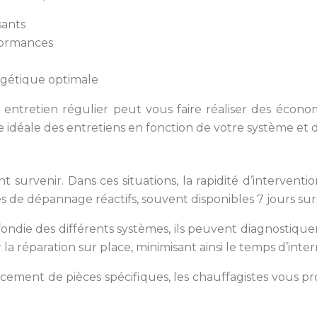
sants
rformances
rgétique optimale
un entretien régulier peut vous faire réaliser des écono
idéale des entretiens en fonction de votre système et de
urvenir. Dans ces situations, la rapidité d’interventi
s de dépannage réactifs, souvent disponibles 7 jours sur 
ondie des différents systèmes, ils peuvent diagnostiquer
 la réparation sur place, minimisant ainsi le temps d’int
ement de pièces spécifiques, les chauffagistes vous p