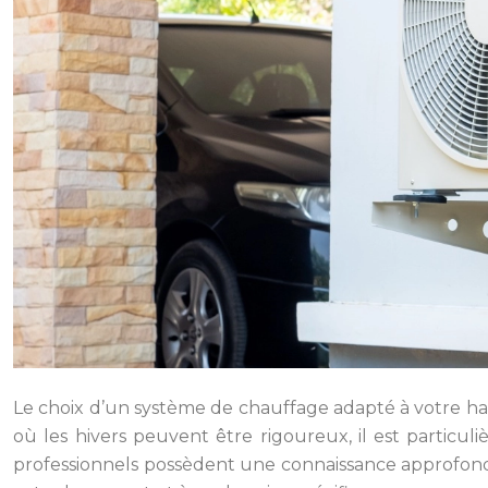
Le choix d’un système de chauffage adapté à votre hab
où les hivers peuvent être rigoureux, il est particu
professionnels possèdent une connaissance approfond