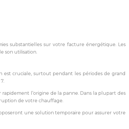
mies substantielles sur votre facture énergétique. Les
 son utilisation.
on est cruciale, surtout pendant les périodes de grand
7.
 rapidement l’origine de la panne. Dans la plupart des
erruption de votre chauffage.
roposeront une solution temporaire pour assurer votre