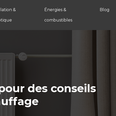
ation &
Énergies &
Blog
tique
combustibles
pour des conseils
auffage