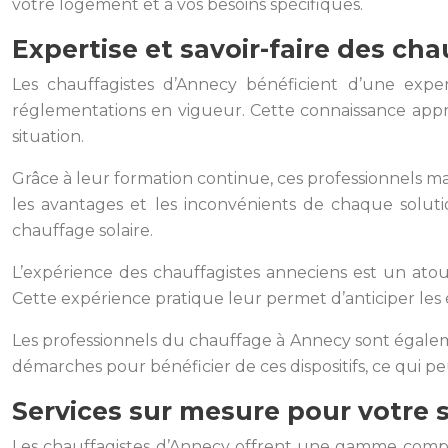
votre logement et à vos besoins spécifiques.
Expertise et savoir-faire des ch
Les chauffagistes d’Annecy bénéficient d’une experti
réglementations en vigueur. Cette connaissance appr
situation.
Grâce à leur formation continue, ces professionnels ma
les avantages et les inconvénients de chaque soluti
chauffage solaire.
L’expérience des chauffagistes anneciens est un atout
Cette expérience pratique leur permet d’anticiper les 
Les professionnels du chauffage à Annecy sont égaleme
démarches pour bénéficier de ces dispositifs, ce qui pe
Services sur mesure pour votre
Les chauffagistes d’Annecy offrent une gamme complè