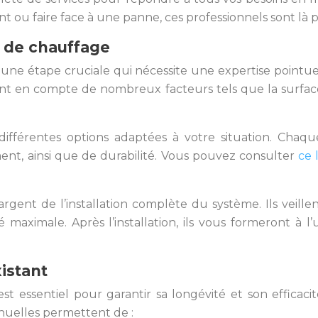
t ou faire face à une panne, ces professionnels sont l
 de chauffage
 une étape cruciale qui nécessite une expertise pointu
t en compte de nombreux facteurs tels que la surface à 
 différentes options adaptées à votre situation. Chaq
ment, ainsi que de durabilité. Vous pouvez consulter
ce 
hargent de l’installation complète du système. Ils veill
aximale. Après l’installation, ils vous formeront à l’
istant
st essentiel pour garantir sa longévité et son efficaci
nnuelles permettent de :