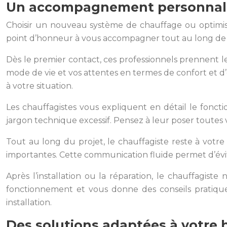
Un accompagnement personnalis
Choisir un nouveau système de chauffage ou optimise
point d’honneur à vous accompagner tout au long de 
Dès le premier contact, ces professionnels prennent le
mode de vie et vos attentes en termes de confort et 
à votre situation.
Les chauffagistes vous expliquent en détail le foncti
jargon technique excessif. Pensez à leur poser toutes v
Tout au long du projet, le chauffagiste reste à votre 
importantes. Cette communication fluide permet d’évite
Après l’installation ou la réparation, le chauffagis
fonctionnement et vous donne des conseils pratiques 
installation.
Des solutions adaptées à votre