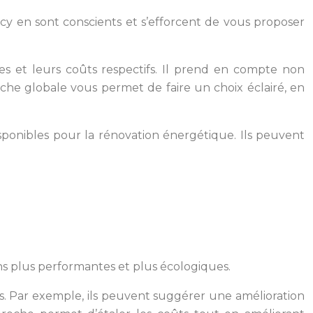
y en sont conscients et s’efforcent de vous proposer
ges et leurs coûts respectifs. Il prend en compte non
oche globale vous permet de faire un choix éclairé, en
sponibles pour la rénovation énergétique. Ils peuvent
ons plus performantes et plus écologiques.
es. Par exemple, ils peuvent suggérer une amélioration