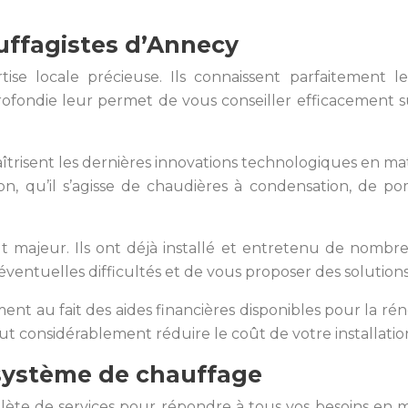
auffagistes d’Annecy
se locale précieuse. Ils connaissent parfaitement les
ofondie leur permet de vous conseiller efficacement su
îtrisent les dernières innovations technologiques en ma
on, qu’il s’agisse de chaudières à condensation, de 
 majeur. Ils ont déjà installé et entretenu de nombreu
éventuelles difficultés et de vous proposer des solution
nt au fait des aides financières disponibles pour la ré
ut considérablement réduire le coût de votre installatio
 système de chauffage
te de services pour répondre à tous vos besoins en ma