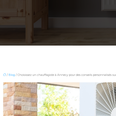
/
Blog
/ Choisissez un chauffagiste à Annecy pour des conseils personnalisés su