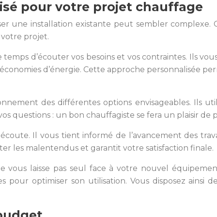
é pour votre projet chauffage
r une installation existante peut sembler complexe. 
votre projet.
 temps d’écouter vos besoins et vos contraintes. Ils vous
d’économies d’énergie. Cette approche personnalisée pe
onnement des différentes options envisageables. Ils util
os questions : un bon chauffagiste se fera un plaisir de 
écoute. Il vous tient informé de l’avancement des trava
r les malentendus et garantit votre satisfaction finale.
te ne vous laisse pas seul face à votre nouvel équipeme
pour optimiser son utilisation. Vous disposez ainsi de 
 budget