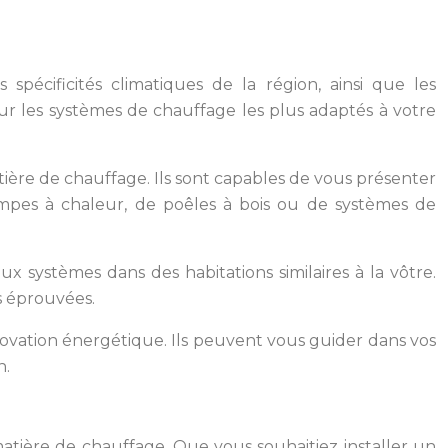
 spécificités climatiques de la région, ainsi que les
r les systèmes de chauffage les plus adaptés à votre
tière de chauffage. Ils sont capables de vous présenter
pompes à chaleur, de poêles à bois ou de systèmes de
x systèmes dans des habitations similaires à la vôtre.
s éprouvées.
novation énergétique. Ils peuvent vous guider dans vos
n.
tière de chauffage. Que vous souhaitiez installer un