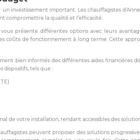
un investissement important. Les chauffagistes d’Annec
t compromettre la qualité et l’efficacité.
te vous présente différentes options avec leurs avanta
si les coûts de fonctionnement à long terme. Cette appr
ent bien informés des différentes aides financières di
ispositifs, tels que :
ITE)
al de votre installation, rendant accessibles des soluti
chauffagistes peuvent proposer des solutions progressiv