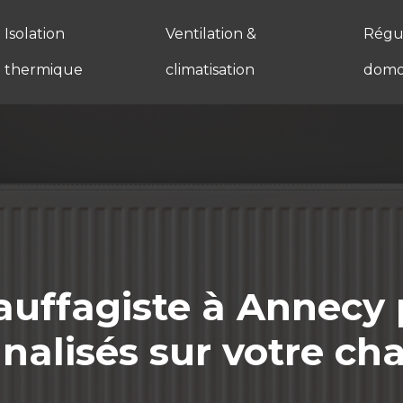
Isolation
Ventilation &
Régul
thermique
climatisation
domo
auffagiste à Annecy 
nalisés sur votre ch