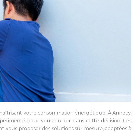
n maîtrisant votre consommation énergétique. À Annecy,
expérimenté pour vous guider dans cette décision. Ces
t vous proposer des solutions sur mesure, adaptées à