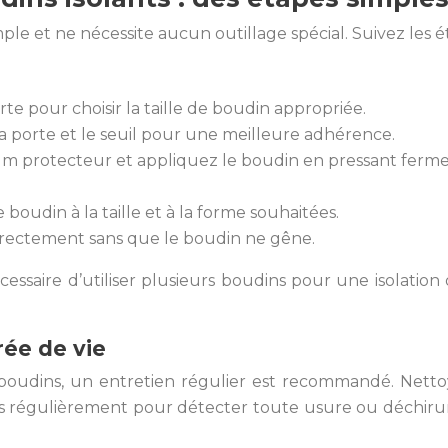
mple et ne nécessite aucun outillage spécial. Suivez les 
te pour choisir la taille de boudin appropriée.
 porte et le seuil pour une meilleure adhérence.
 film protecteur et appliquez le boudin en pressant fer
boudin à la taille et à la forme souhaitées.
orrectement sans que le boudin ne gêne.
 nécessaire d’utiliser plusieurs boudins pour une isolat
rée de vie
os boudins, un entretien régulier est recommandé. Net
-les régulièrement pour détecter toute usure ou déchir