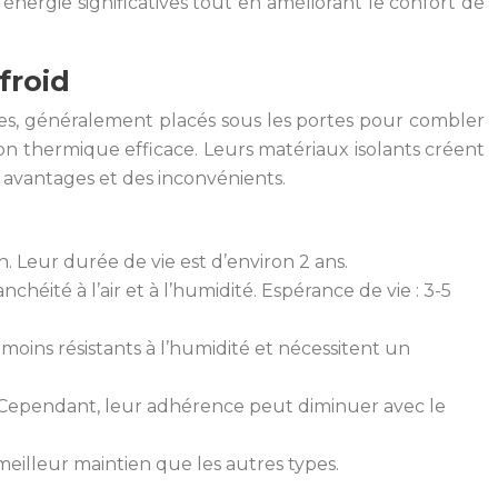
nergie significatives tout en améliorant le confort de
froid
uples, généralement placés sous les portes pour combler
ation thermique efficace. Leurs matériaux isolants créent
s avantages et des inconvénients.
n. Leur durée de vie est d’environ 2 ans.
héité à l’air et à l’humidité. Espérance de vie : 3-5
 moins résistants à l’humidité et nécessitent un
e. Cependant, leur adhérence peut diminuer avec le
 meilleur maintien que les autres types.