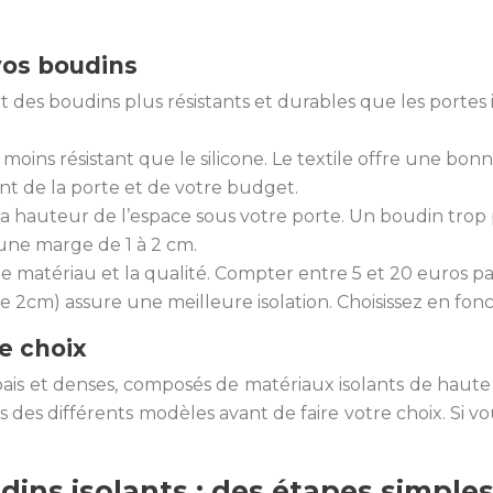
vos boudins
t des boudins plus résistants et durables que les portes 
ins résistant que le silicone. Le textile offre une bonne
nt de la porte et de votre budget.
a hauteur de l’espace sous votre porte. Un boudin trop 
 une marge de 1 à 2 cm.
le matériau et la qualité. Compter entre 5 et 20 euros p
 2cm) assure une meilleure isolation. Choisissez en fonct
e choix
pais et denses, composés de matériaux isolants de haute q
s des différents modèles avant de faire votre choix. Si v
dins isolants : des étapes simple