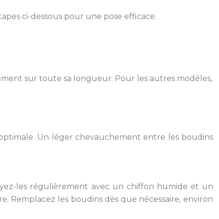
étapes ci-dessous pour une pose efficace.
mement sur toute sa longueur. Pour les autres modèles,
ion optimale. Un léger chevauchement entre les boudins
toyez-les régulièrement avec un chiffon humide et un
ure. Remplacez les boudins dès que nécessaire, environ