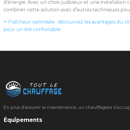
d’énergie. Avec un choix judicieux et une installation 
combiner cette solution avec d’autres techniques pou
Fraîcheur optimisée : découvrez les avantages du c
pour un été confortable
En plus d’assurer la maintenance, un chauffagiste s’occupe 
Équipements