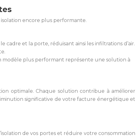
tes
 isolation encore plus performante.
adre et la porte, réduisant ainsi les infiltrations d’air.
te.
un modèle plus performant représente une solution à
ation optimale. Chaque solution contribue à améliorer
 diminution significative de votre facture énergétique et
’isolation de vos portes et réduire votre consommation