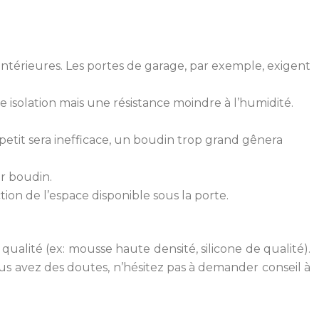
intérieures. Les portes de garage, par exemple, exigent
 isolation mais une résistance moindre à l’humidité.
petit sera inefficace, un boudin trop grand gênera
ar boudin.
ion de l’espace disponible sous la porte.
ualité (ex: mousse haute densité, silicone de qualité).
ous avez des doutes, n’hésitez pas à demander conseil à
s