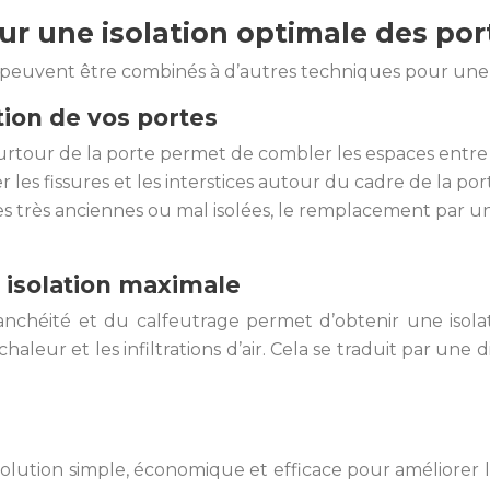
r une isolation optimale des por
ils peuvent être combinés à d’autres techniques pour une
tion de vos portes
ourtour de la porte permet de combler les espaces entre le c
les fissures et les interstices autour du cadre de la por
es très anciennes ou mal isolées, le remplacement par 
 isolation maximale
’étanchéité et du calfeutrage permet d’obtenir une isol
chaleur et les infiltrations d’air. Cela se traduit par une
solution simple, économique et efficace pour améliorer l