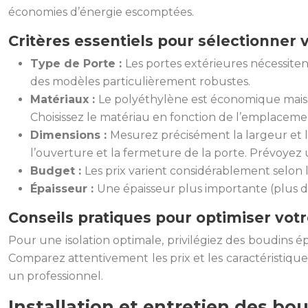
économies d’énergie escomptées.
Critères essentiels pour sélectionner 
Type de Porte :
Les portes extérieures nécessiten
des modèles particulièrement robustes.
Matériaux :
Le polyéthylène est économique mais mo
Choisissez le matériau en fonction de l’emplaceme
Dimensions :
Mesurez précisément la largeur et l
l’ouverture et la fermeture de la porte. Prévoyez
Budget :
Les prix varient considérablement selon 
Épaisseur :
Une épaisseur plus importante (plus de
Conseils pratiques pour optimiser votr
Pour une isolation optimale, privilégiez des boudins é
Comparez attentivement les prix et les caractéristique
un professionnel.
Installation et entretien des bou