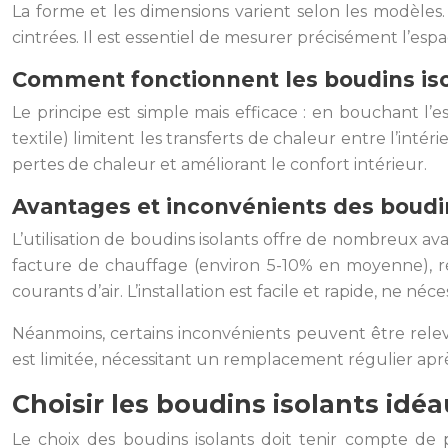
La forme et les dimensions varient selon les modèles.
cintrées. Il est essentiel de mesurer précisément l’esp
Comment fonctionnent les boudins iso
Le principe est simple mais efficace : en bouchant l’es
textile) limitent les transferts de chaleur entre l’intér
pertes de chaleur et améliorant le confort intérieur.
Avantages et inconvénients des boudin
L’utilisation de boudins isolants offre de nombreux av
facture de chauffage (environ 5-10% en moyenne), ré
courants d’air. L’installation est facile et rapide, ne néc
Néanmoins, certains inconvénients peuvent être relevé
est limitée, nécessitant un remplacement régulier apr
Choisir les boudins isolants idé
Le choix des boudins isolants doit tenir compte de p