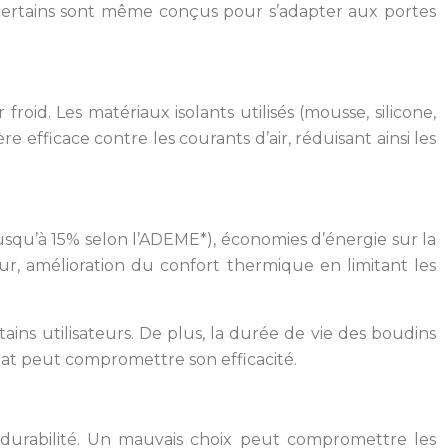
et certains sont même conçus pour s’adapter aux portes
.
roid. Les matériaux isolants utilisés (mousse, silicone,
re efficace contre les courants d’air, réduisant ainsi les
jusqu’à 15% selon l’ADEME*), économies d’énergie sur la
r, amélioration du confort thermique en limitant les
ins utilisateurs. De plus, la durée de vie des boudins
uat peut compromettre son efficacité.
ur durabilité. Un mauvais choix peut compromettre les