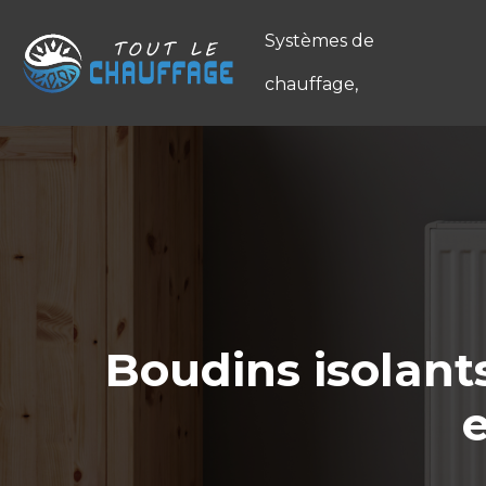
Systèmes de
chauffage,
Boudins isolants
e