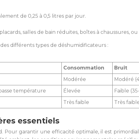
lement de 0,25 à 0,5 litres par jour.
placards, salles de bain réduites, boîtes à chaussures, ou
es différents types de déshumidificateurs :
Consommation
Bruit
Modérée
Modéré (4
 basse température
Élevée
Faible (35
Très faible
Très faibl
ères essentiels
. Pour garantir une efficacité optimale, il est primordia