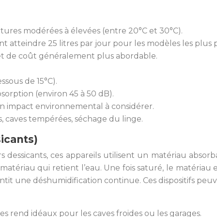
tures modérées à élevées (entre 20°C et 30°C).
 atteindre 25 litres par jour pour les modèles les plus p
et de coût généralement plus abordable.
ssous de 15°C).
sorption (environ 45 à 50 dB).
t un impact environnemental à considérer.
s, caves tempérées, séchage du linge.
icants)
essicants, ces appareils utilisent un matériau absorban
 matériau qui retient l’eau. Une fois saturé, le matériau 
tit une déshumidification continue. Ces dispositifs peuve
es rend idéaux pour les caves froides ou les garages.