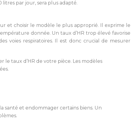
litres par jour, sera plus adapté.
r et choisir le modèle le plus approprié. Il exprime le
 température donnée. Un taux d’HR trop élevé favorise
des voies respiratoires. Il est donc crucial de mesurer
r le taux d’HR de votre pièce. Les modèles
ées.
 la santé et endommager certains biens. Un
blèmes.