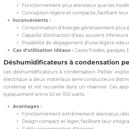
Fonctionnement plus silencieux que les modèl
Conception légère et compacte, facilitant leur
Inconvénients :
Consommation d’énergie généralement plus él
Capacité d’extraction d’eau souvent inférieure
Possibilité de dégagement d’une légère odeur 
Cas d’utilisation idéaux :
Caves froides, garages,
Déshumidificateurs à condensation pe
Les déshumidificateurs à condensation Peltier expl
électrique à deux matériaux semi-conducteurs distincts.
condense et est recueillie dans un réservoir. Ces app
typiquement entre 50 et 100 watts.
Avantages :
Fonctionnement extrêmement silencieux, idéa
Design compact et léger, facilitant leur intégra
Faible consommation d’énergie.