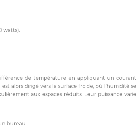
 watts).
.
 différence de température en appliquant un courant
st alors dirigé vers la surface froide, où l’humidité se
iculièrement aux espaces réduits. Leur puissance varie
un bureau.