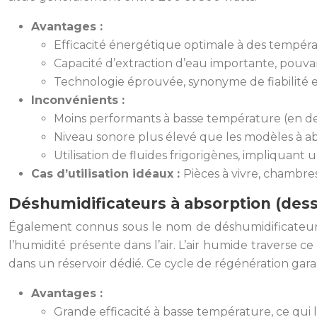
Avantages :
Efficacité énergétique optimale à des tempéra
Capacité d’extraction d’eau importante, pouvant
Technologie éprouvée, synonyme de fiabilité 
Inconvénients :
Moins performants à basse température (en de
Niveau sonore plus élevé que les modèles à ab
Utilisation de fluides frigorigènes, impliquan
Cas d’utilisation idéaux :
Pièces à vivre, chambre
Déshumidificateurs à absorption (dess
Également connus sous le nom de déshumidificateurs d
l’humidité présente dans l’air. L’air humide traverse ce
dans un réservoir dédié. Ce cycle de régénération garan
Avantages :
Grande efficacité à basse température, ce qui l