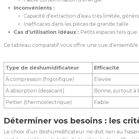
Inconvénients :
Capacité d’extraction d’eau très limitée, généra
Inefficaces dans les pièces de grande taille.
Cas d’utilisation idéaux :
Petits espaces tels que 
Ce tableau comparatif vous offre une vue d’ensemble d
Type de déshumidificateur
Efficacité
À compression (frigorifique)
Élevée
À absorption (dessicant)
Bonne, surtout à
Peltier (thermoélectrique)
Faible
Déterminer vos besoins : les crit
Le choix d’un déshumidificateur ne doit rien au hasard