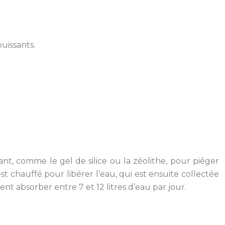
uissants.
t, comme le gel de silice ou la zéolithe, pour piéger
est chauffé pour libérer l’eau, qui est ensuite collectée
nt absorber entre 7 et 12 litres d’eau par jour.