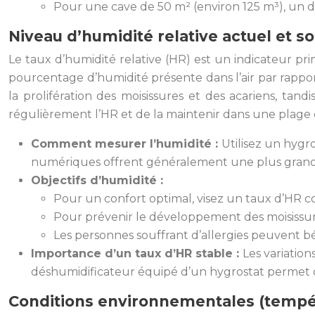
Pour une cave de 50 m² (environ 125 m³), un dés
Niveau d’humidité relative actuel et s
Le taux d’humidité relative (HR) est un indicateur pri
pourcentage d’humidité présente dans l’air par rappo
la prolifération des moisissures et des acariens, tand
régulièrement l’HR et de la maintenir dans une plage 
Comment mesurer l’humidité :
Utilisez un hygr
numériques offrent généralement une plus grand
Objectifs d’humidité :
Pour un confort optimal, visez un taux d’HR c
Pour prévenir le développement des moisissur
Les personnes souffrant d’allergies peuvent bé
Importance d’un taux d’HR stable :
Les variatio
déshumidificateur équipé d’un hygrostat permet d
Conditions environnementales (tempér