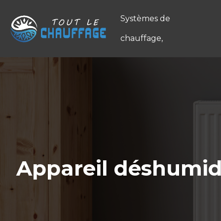
Systèmes de
chauffage,
Appareil déshumidi