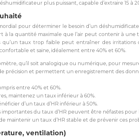
humidificateur plus puissant, capable d’extraire 15 à 20 
ouhaité
mordial pour déterminer le besoin d’un déshumidificateu
rt à la quantité maximale que l’air peut contenir à une
is qu’un taux trop faible peut entraîner des irritations 
confortable et saine, idéalement entre 40% et 60%.
omètre, qu’il soit analogique ou numérique, pour mesure
e précision et permettent un enregistrement des donn
ompris entre 40% et 60%.
es, maintenez un taux inférieur à 60%.
néficier d’un taux d’HR inférieur à 50%.
ns importantes du taux d’HR peuvent être néfastes pour
e maintenir un taux d’HR stable et de prévenir ces pro
ature, ventilation)