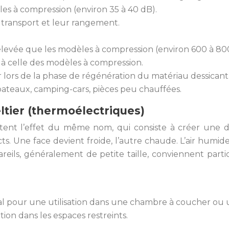
es à compression (environ 35 à 40 dB).
 transport et leur rangement.
evée que les modèles à compression (environ 600 à 800
 à celle des modèles à compression.
lors de la phase de régénération du matériau dessicant
 bateaux, camping-cars, pièces peu chauffées.
ltier (thermoélectriques)
oitent l’effet du même nom, qui consiste à créer une
 Une face devient froide, l’autre chaude. L’air humide e
areils, généralement de petite taille, conviennent part
l pour une utilisation dans une chambre à coucher ou 
tion dans les espaces restreints.