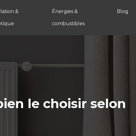
ation &
Énergies &
Blog
tique
combustibles
en le choisir selon